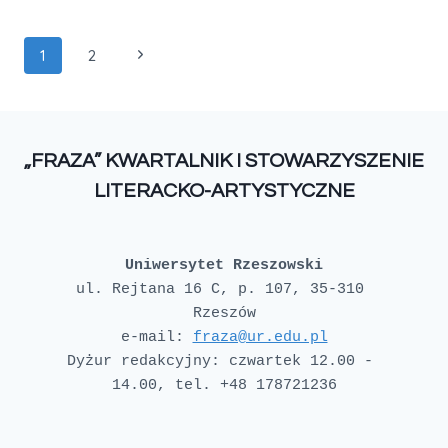
1
2
„FRAZA” KWARTALNIK I STOWARZYSZENIE
LITERACKO-ARTYSTYCZNE
Uniwersytet Rzeszowski
ul. Rejtana 16 C, p. 107, 35-310 
e-mail: 
fraza@ur.edu.pl
Dyżur redakcyjny: czwartek 12.00 - 