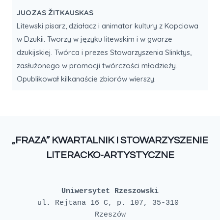
JUOZAS ŽITKAUSKAS
Litewski pisarz, działacz i animator kultury z Kopciowa
w Dzukii. Tworzy w języku litewskim i w gwarze
dzukijskiej. Twórca i prezes Stowarzyszenia Slinktys,
zasłużonego w promocji twórczości młodzieży.
Opublikował kilkanaście zbiorów wierszy.
„FRAZA” KWARTALNIK I STOWARZYSZENIE
LITERACKO-ARTYSTYCZNE
Uniwersytet Rzeszowski
ul. Rejtana 16 C, p. 107, 35-310 