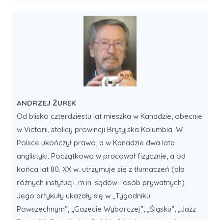
ANDRZEJ ŻUREK
Od blisko czterdziestu lat mieszka w Kanadzie, obecnie
w Victorii, stolicy prowincji Brytyjska Kolumbia. W
Polsce ukończył prawo, a w Kanadzie dwa lata
anglistyki. Początkowo w pracował fizycznie, a od
końca lat 80. XX w. utrzymuje się z tłumaczeń (dla
różnych instytucji, m.in. sądów i osób prywatnych).
Jego artykuły ukazały się w „Tygodniku
Powszechnym”, „Gazecie Wyborczej”, „Śląsku”, „Jazz