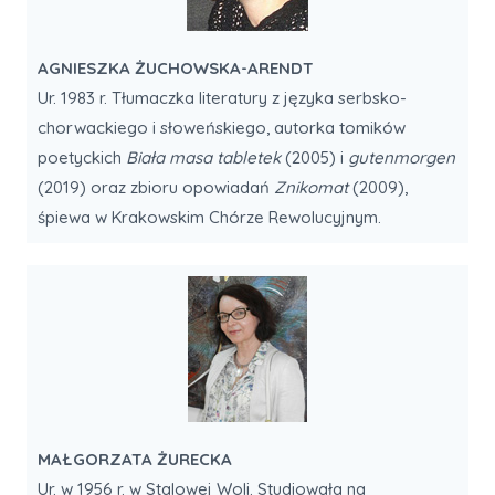
AGNIESZKA ŻUCHOWSKA-ARENDT
Ur. 1983 r. Tłumaczka literatury z języka serbsko-
chorwackiego i słoweńskiego, autorka tomików
poetyckich
Biała masa tabletek
(2005) i
gutenmorgen
(2019) oraz zbioru opowiadań
Znikomat
(2009),
śpiewa w Krakowskim Chórze Rewolucyjnym.
MAŁGORZATA ŻURECKA
Ur. w 1956 r. w Stalowej Woli. Studiowała na