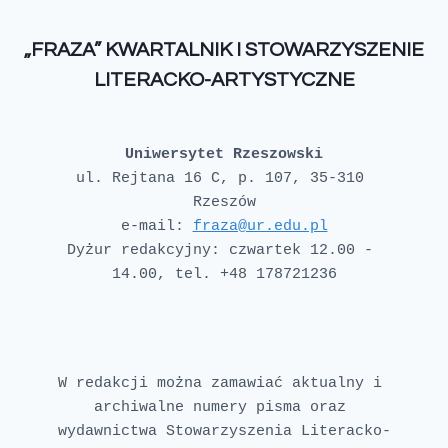
„FRAZA” KWARTALNIK I STOWARZYSZENIE
LITERACKO-ARTYSTYCZNE
Uniwersytet Rzeszowski
ul. Rejtana 16 C, p. 107, 35-310 
e-mail: 
fraza@ur.edu.pl
Dyżur redakcyjny: czwartek 12.00 - 
W redakcji można zamawiać aktualny i 
archiwalne numery pisma oraz 
wydawnictwa Stowarzyszenia Literacko-