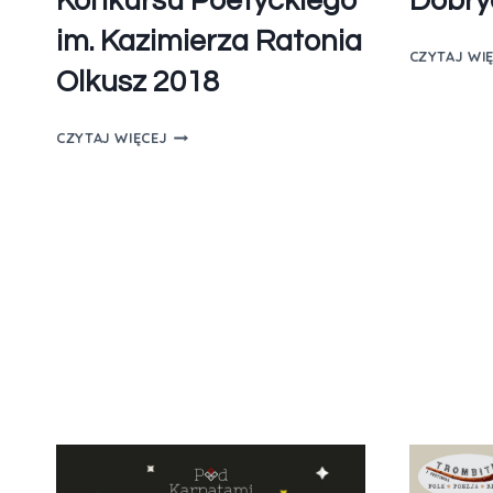
Konkursu Poetyckiego
Dobry
im. Kazimierza Ratonia
CZYTAJ WI
Olkusz 2018
CZYTAJ WIĘCEJ