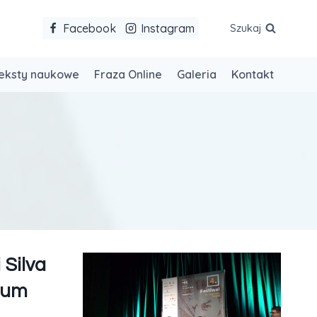
Facebook
Instagram
Szukaj
eksty naukowe
Fraza Online
Galeria
Kontakt
 Silva
ium