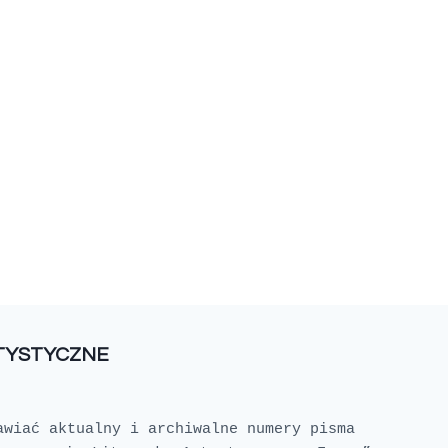
RTYSTYCZNE
awiać aktualny i archiwalne numery pisma 