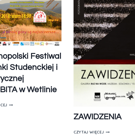
nopolski Festiwal
ki Studenckiej i
tycznej
ITA w Wetlinie
ĘCEJ
ZAWIDZENIA
CZYTAJ WIĘCEJ