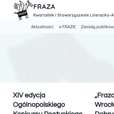
FRAZA
Kwartalnik i Stowarzyszenie Literacko-A
Aktualności
o FRAZIE
Zasady publikow
XIV edycja
„Fraz
Ogólnopolskiego
Wrocł