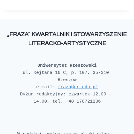
„FRAZA” KWARTALNIK I STOWARZYSZENIE
LITERACKO-ARTYSTYCZNE
Uniwersytet Rzeszowski
ul. Rejtana 16 C, p. 107, 35-310 
e-mail: 
fraza@ur.edu.pl
Dyżur redakcyjny: czwartek 12.00 - 