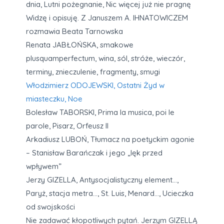
dnia, Lutni pożegnanie, Nic więcej już nie pragnę
Widzę i opisuję. Z Januszem A. IHNATOWICZEM
rozmawia Beata Tarnowska
Renata JABŁOŃSKA, smakowe
plusquamperfectum, wina, sól, stróże, wieczór,
terminy, znieczulenie, fragmenty, smugi
Włodzimierz ODOJEWSKI, Ostatni Żyd w
miasteczku, Noe
Bolesław TABORSKI, Prima la musica, poi le
parole, Pisarz, Orfeusz II
Arkadiusz LUBOŃ, Tłumacz na poetyckim agonie
– Stanisław Barańczak i jego „lęk przed
wpływem”
Jerzy GIZELLA, Antysocjalistyczny element…,
Paryż, stacja metra…, St. Luis, Menard…, Ucieczka
od swojskości
Nie zadawać kłopotliwych pytań. Jerzym GIZELLĄ