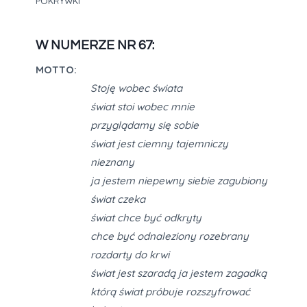
POKRYWKI
W NUMERZE NR 67:
MOTTO:
Stoję wobec świata
świat stoi wobec mnie
przyglądamy się sobie
świat jest ciemny tajemniczy
nieznany
ja jestem niepewny siebie zagubiony
świat czeka
świat chce być odkryty
chce być odnaleziony rozebrany
rozdarty do krwi
świat jest szaradą ja jestem zagadką
którą świat próbuje rozszyfrować