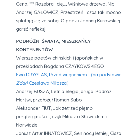
Cena, *** Rozebrali cię…, Wiśniowe drzewo, Nic
Andrzej GAŁOWICZ, Przestrzeń i czas tak mocno
splatają się ze sobą. O poezji Joanny Kurowskiej
garść refleksji
PODRÓŻNI ŚWIATA, MIESZKAŃCY
KONTYNENTÓW
Wiersze poetów chińskich i japońskich w
przekładach Bogdana CZAYKOWSKIEGO
Ewa DRYGLAS, Przed wygnaniem… (na podstawie
Zdań
Czesława Miłosza)
Andrzej BUSZA, Letnia elegia, druga, Podróż,
Martwi, przełożył Roman Sabo
Aleksander FIUT, Jak zetrzeć piętno
peryferyjności…, czyli Miłosz o Słowackim i
Norwidzie
Janusz Artur IHNATOWICZ, Sen nocy letniej, Cisza