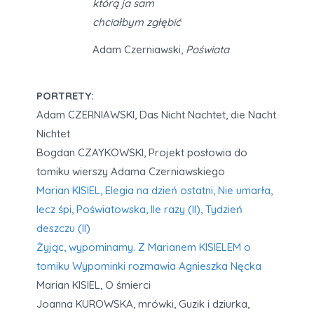
którą ja sam
chciałbym zgłębić
Adam Czerniawski,
Poświata
PORTRETY:
Adam CZERNIAWSKI, Das Nicht Nachtet, die Nacht
Nichtet
Bogdan CZAYKOWSKI, Projekt posłowia do
tomiku wierszy Adama Czerniawskiego
Marian KISIEL, Elegia na dzień ostatni, Nie umarła,
lecz śpi, Poświatowska, Ile razy (II), Tydzień
deszczu (II)
Żyjąc, wypominamy. Z Marianem KISIELEM o
tomiku Wypominki rozmawia Agnieszka Nęcka
Marian KISIEL, O śmierci
Joanna KUROWSKA, mrówki, Guzik i dziurka,