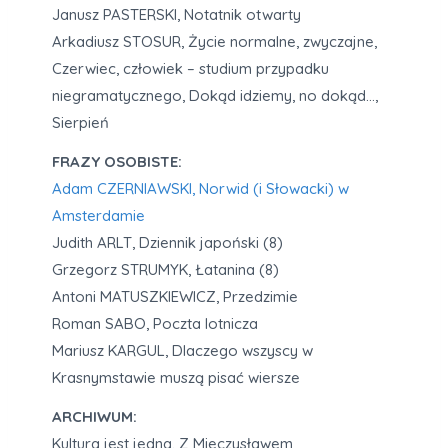
Janusz PASTERSKI, Notatnik otwarty
Arkadiusz STOSUR, Życie normalne, zwyczajne,
Czerwiec, człowiek – studium przypadku
niegramatycznego, Dokąd idziemy, no dokąd…,
Sierpień
FRAZY OSOBISTE:
Adam CZERNIAWSKI, Norwid (i Słowacki) w
Amsterdamie
Judith ARLT, Dziennik japoński (8)
Grzegorz STRUMYK, Łatanina (8)
Antoni MATUSZKIEWICZ, Przedzimie
Roman SABO, Poczta lotnicza
Mariusz KARGUL, Dlaczego wszyscy w
Krasnymstawie muszą pisać wiersze
ARCHIWUM:
Kultura jest jedna. Z Mieczysławem