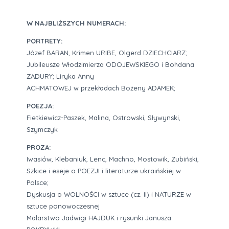
W NAJBLIŻSZYCH NUMERACH:
PORTRETY:
Józef BARAN, Krimen URIBE, Olgerd DZIECHCIARZ;
Jubileusze Włodzimierza ODOJEWSKIEGO i Bohdana
ZADURY; Liryka Anny
ACHMATOWEJ w przekładach Bożeny ADAMEK;
POEZJA:
Fietkiewicz-Paszek, Malina, Ostrowski, Sływynski,
Szymczyk
PROZA:
Iwasiów, Klebaniuk, Lenc, Machno, Mostowik, Zubiński,
Szkice i eseje o POEZJI i literaturze ukraińskiej w
Polsce;
Dyskusja o WOLNOŚCI w sztuce (cz. II) i NATURZE w
sztuce ponowoczesnej
Malarstwo Jadwigi HAJDUK i rysunki Janusza