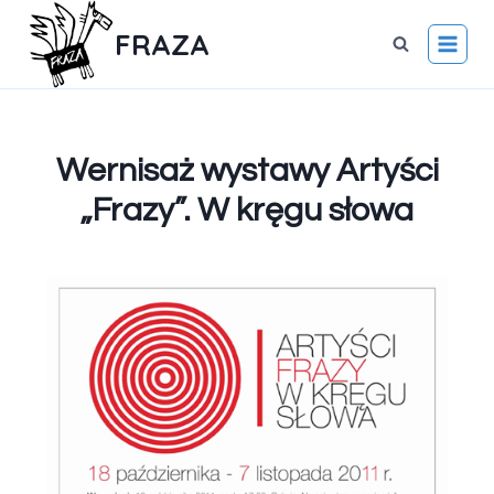
FRAZA
Wernisaż wystawy Artyści
„Frazy”. W kręgu słowa