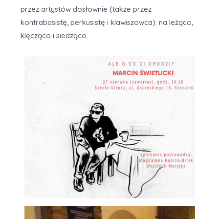
przez artystów dosłownie (także przez
kontrabasistę, perkusistę i klawiszowca): na leżąco,
klęcząco i siedząco.