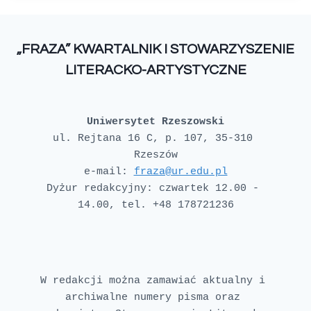
„FRAZA” KWARTALNIK I STOWARZYSZENIE
LITERACKO-ARTYSTYCZNE
Uniwersytet Rzeszowski
ul. Rejtana 16 C, p. 107, 35-310 
e-mail: 
fraza@ur.edu.pl
Dyżur redakcyjny: czwartek 12.00 - 
W redakcji można zamawiać aktualny i 
archiwalne numery pisma oraz 