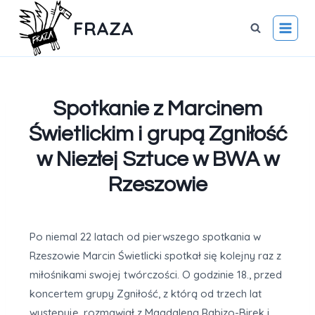
FRAZA
Spotkanie z Marcinem
Świetlickim i grupą Zgniłość
w Niezłej Sztuce w BWA w
Rzeszowie
Po niemal 22 latach od pierwszego spotkania w
Rzeszowie Marcin Świetlicki spotkał się kolejny raz z
miłośnikami swojej twórczości. O godzinie 18., przed
koncertem grupy Zgniłość, z którą od trzech lat
występuje, rozmawiał z Magdaleną Rabizo-Birek i