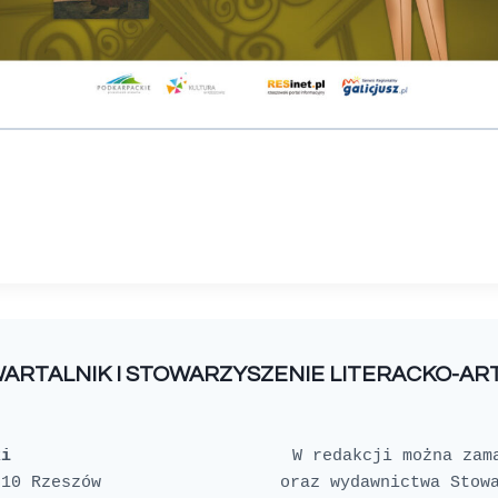
WARTALNIK I STOWARZYSZENIE LITERACKO-A
ki
W redakcji można zam
oraz wydawnictwa Stowa