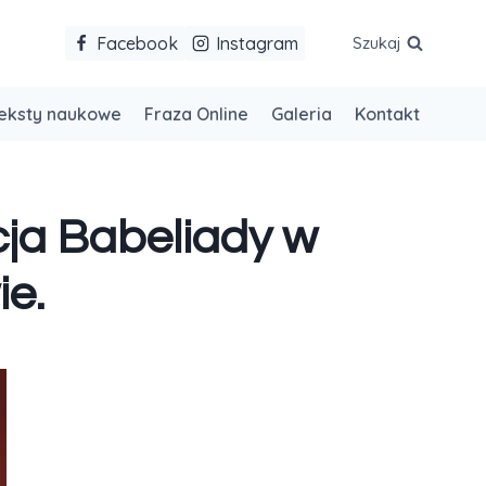
Facebook
Instagram
Szukaj
eksty naukowe
Fraza Online
Galeria
Kontakt
cja Babeliady w
e.