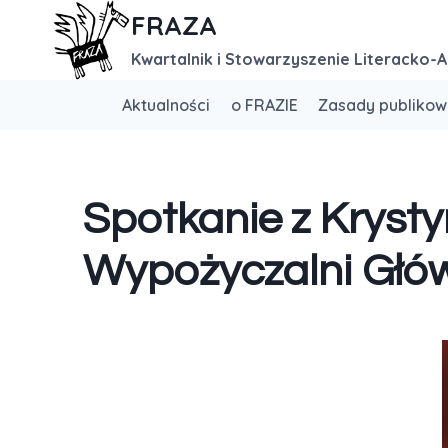
FRAZA
Kwartalnik i Stowarzyszenie Literacko-A
Aktualności
o FRAZIE
Zasady publikow
Spotkanie z Kryst
Wypożyczalni Głó