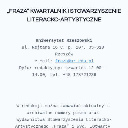
„FRAZA” KWARTALNIK I STOWARZYSZENIE
LITERACKO-ARTYSTYCZNE
Uniwersytet Rzeszowski
ul. Rejtana 16 C, p. 107, 35-310 
e-mail: 
fraza@ur.edu.pl
Dyżur redakcyjny: czwartek 12.00 - 
W redakcji można zamawiać aktualny i 
archiwalne numery pisma oraz 
wydawnictwa Stowarzyszenia Literacko-
Artystycznego „Fraza” i wyd. „Otwarty 