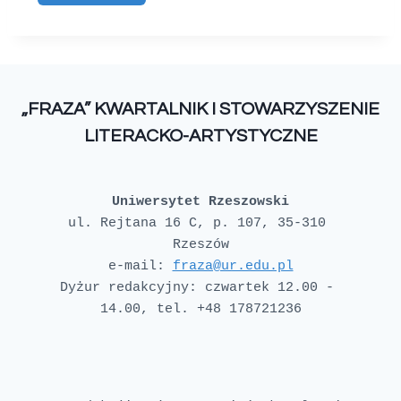
„FRAZA” KWARTALNIK I STOWARZYSZENIE
LITERACKO-ARTYSTYCZNE
Uniwersytet Rzeszowski
ul. Rejtana 16 C, p. 107, 35-310 
e-mail: 
fraza@ur.edu.pl
Dyżur redakcyjny: czwartek 12.00 - 