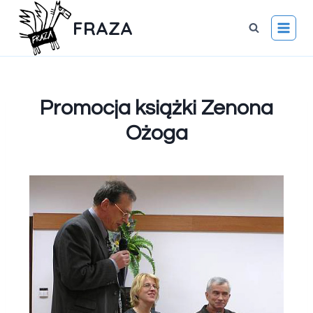
FRAZA
Promocja książki Zenona
Ożoga