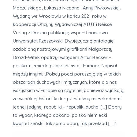
Moczulskiego, Łukasza Nicpana i Anny Piwkowskiej.
Wydaną we Wrocławiu w końcu 2021 roku w
kooperacji Oficyny Wydawniczej ATUT i Neisse
Verlag z Drezna publikację wsparł finansowo
Uniwersytet Rzeszowski. Dwujęzyczną antologię
ozdobioną nastrojowymi grafikami Małgorzaty
Drozd-Witek opatrzył wstępem Artur Becker –
polsko-niemiecki pisarz, eseista i tłumacz. Napisał
między innymi: „Polscy poeci poruszają się w takich
obszarach duchowych i mitycznych, które dla nas
wszystkich w Europie są czytelne, ponieważ wynikają
ze wspólnej historii kultury. Jesteśmy mieszkańcami
jednej jedynej republiki – republiki ducha. […] Dobry
to wybór, którego dokonał polsko niemiecki
kwartet żeński, tak samo dobry jak przekład […]”.