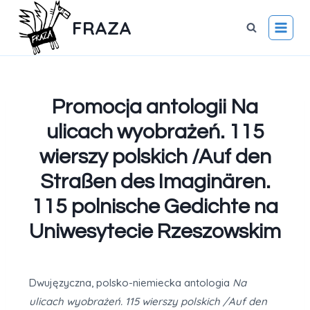
FRAZA
Promocja antologii Na
ulicach wyobrażeń. 115
wierszy polskich /Auf den
Straßen des Imaginären.
115 polnische Gedichte na
Uniwesytecie Rzeszowskim
Dwujęzyczna, polsko-niemiecka antologia
Na
ulicach wyobrażeń. 115 wierszy polskich /Auf den