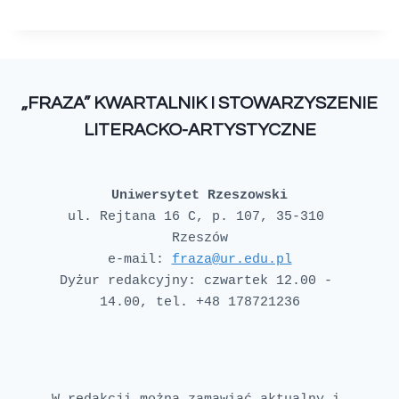
„FRAZA” KWARTALNIK I STOWARZYSZENIE
LITERACKO-ARTYSTYCZNE
Uniwersytet Rzeszowski
ul. Rejtana 16 C, p. 107, 35-310 
e-mail: 
fraza@ur.edu.pl
Dyżur redakcyjny: czwartek 12.00 - 