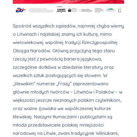
Spośród wszystkich sąsiadów, najmniej chyba wiemy
o Litwinach i najsłabiej znamy ich kulturę, mimo
wielowiekowej wspólnej tradycji Rzeczypospolitej
Obojga Narodów. Główną przyczyną tego stanu
rzeczy jest z pewnością bariera językowa,
szczególnie dotkliwa w dziedzinie literatury oraz
wszelkich sztuk posługujących się słowem. W
„litewskim” numerze „Frazy” zaprezentowano
głównie młodych twórców – Litwinów i Polaków – w
większości jeszcze nieznanych polskim czytelnikom,
oraz ważne zjawiska we współczesnej kulturze
litewskiej. Naszymi tłumaczami i publicystami są
młodzi przedstawiciele polskiej mniejszości
narodowej na Litwie, zwani tradycyjnie Wilniukami,