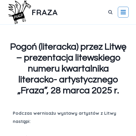
FRAZA
Pogoń (literacka) przez Litwę
– prezentacja litewskiego
numeru kwartalnika
literacko- artystycznego
„Fraza”, 28 marca 2025 r.
Podczas wernisażu wystawy artystów z Litwy
nastąpi: