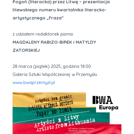
Pogoń (literacka) przez Litwę – prezentacja
litewskiego numeru kwartalnika literacko-
artystycznego „Fraza”
z udziałem redaktorek pisma:
MAGDALENY RABIZO-BIREK i MATYLDY
ZATORSKIEJ
28 marca (piątek) 2025, godzina 18:00
Galeria Sztuki Współczesnej w Przemyślu
www.bwaprzemysl.pl