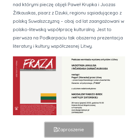
nad którymi pieczę objęli Paweł Krupka i Juozas
Žitkauskas, pisarz z Dzukii, regionu sąsiadującego z
polską Suwalszczyzną – obaj od lat zaangażowani w
polsko-litewską współpracę kulturalną. Jest to
pierwsza na Podkarpaciu tak obszerna prezentacja
literatury i kultury współczesnej Litwy.
Zaproszenie