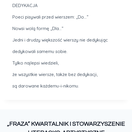
DEDYKACJA
Poeci pisywali przed wierszem: „Do…”
Nowsi wolą formę „Dla…”
Jedni i drudzy większość wierszy nie dedykując
dedykowali samemu sobie.
Tylko najlepsi wiedzieli,
że wszystkie wiersze, także bez dedykacji,
są darowane każdemu-i-nikomu.
„FRAZA” KWARTALNIK I STOWARZYSZENIE