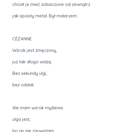
chciał je mieć zobaczone od zewnątrz
jak spoisty metal. Był malarzem.
CÉZANNE
Wzrok jest zmęczony,
już tak długo widzę.
Bez sekundy ulgi,
bez oddali.
Ale mam wzrok myślenia:
ulga jest,
bo jej nie zauważam,