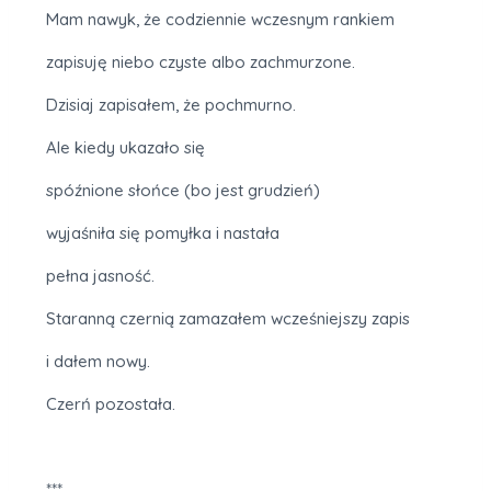
Mam nawyk, że codziennie wczesnym rankiem
zapisuję niebo czyste albo zachmurzone.
Dzisiaj zapisałem, że pochmurno.
Ale kiedy ukazało się
spóźnione słońce (bo jest grudzień)
wyjaśniła się pomyłka i nastała
pełna jasność.
Staranną czernią zamazałem wcześniejszy zapis
i dałem nowy.
Czerń pozostała.
***