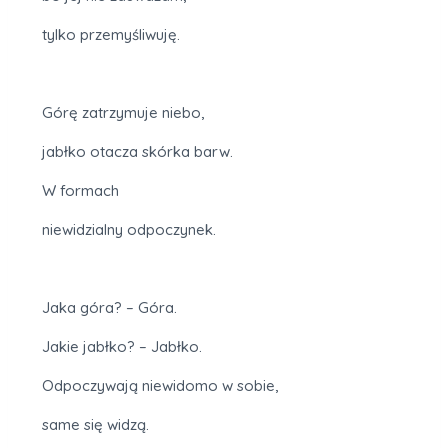
tylko przemyśliwuję.
Górę zatrzymuje niebo,
jabłko otacza skórka barw.
W formach
niewidzialny odpoczynek.
Jaka góra? – Góra.
Jakie jabłko? – Jabłko.
Odpoczywają niewidomo w sobie,
same się widzą.