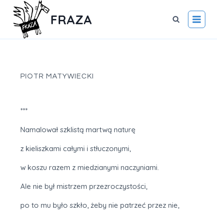
FRAZA
PIOTR MATYWIECKI
***
Namalował szklistą martwą naturę
z kieliszkami całymi i stłuczonymi,
w koszu razem z miedzianymi naczyniami.
Ale nie był mistrzem przezroczystości,
po to mu było szkło, żeby nie patrzeć przez nie,