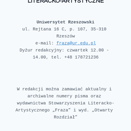
LITERACKO-ARTYSTYCZNE
Uniwersytet Rzeszowski
ul. Rejtana 16 C, p. 107, 35-310 
e-mail: 
fraza@ur.edu.pl
Dyżur redakcyjny: czwartek 12.00 - 
W redakcji można zamawiać aktualny i 
archiwalne numery pisma oraz 
wydawnictwa Stowarzyszenia Literacko-
Artystycznego „Fraza” i wyd. „Otwarty 
Rozdział”