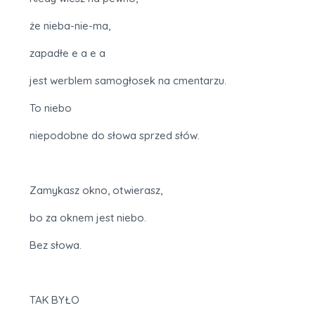
że nieba-nie-ma,
zapadłe e a e a
jest werblem samogłosek na cmentarzu.
To niebo
niepodobne do słowa sprzed słów.
Zamykasz okno, otwierasz,
bo za oknem jest niebo.
Bez słowa.
TAK BYŁO