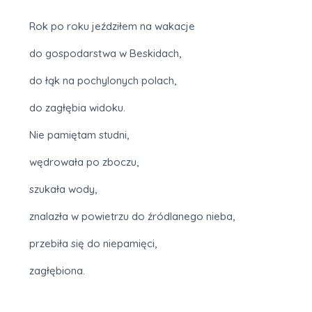
Rok po roku jeździłem na wakacje
do gospodarstwa w Beskidach,
do łąk na pochylonych polach,
do zagłębia widoku.
Nie pamiętam studni,
wędrowała po zboczu,
szukała wody,
znalazła w powietrzu do źródlanego nieba,
przebiła się do niepamięci,
zagłębiona.