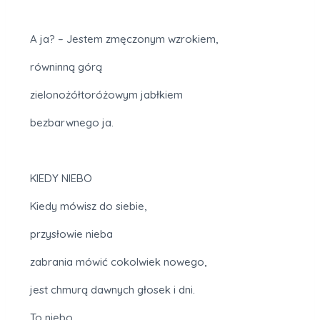
A ja? – Jestem zmęczonym wzrokiem,
równinną górą
zielonożółtoróżowym jabłkiem
bezbarwnego ja.
KIEDY NIEBO
Kiedy mówisz do siebie,
przysłowie nieba
zabrania mówić cokolwiek nowego,
jest chmurą dawnych głosek i dni.
To niebo