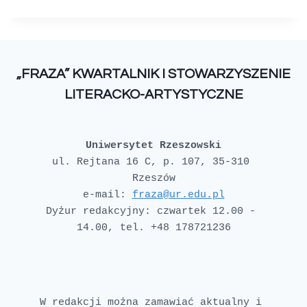
„FRAZA” KWARTALNIK I STOWARZYSZENIE
LITERACKO-ARTYSTYCZNE
Uniwersytet Rzeszowski
ul. Rejtana 16 C, p. 107, 35-310 
e-mail: 
fraza@ur.edu.pl
Dyżur redakcyjny: czwartek 12.00 - 
W redakcji można zamawiać aktualny i 