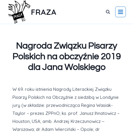
FRAZA
Nagroda Związku Pisarzy
Polskich na obczyźnie 2019
dla Jana Wolskiego
W 69. roku istnienia Nagrody Literackiej Związku
Pisarzy Polskich na Obczyźnie z siedzibą w Londynie
jury (w składzie: przewodnicząca Regina Wasiak-
Taylor – prezes ZPPnO; ks. prof. Janusz Ihnatowicz –
Houston, USA; amb. Andrzej Krzeczunowicz ‒
Warszawa; dr Adam Wierciński – Opole; dr