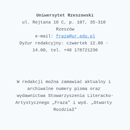
Uniwersytet Rzeszowski
ul. Rejtana 16 C, p. 107, 35-310 
e-mail: 
fraza@ur.edu.pl
Dyżur redakcyjny: czwartek 12.00 - 
W redakcji można zamawiać aktualny i 
archiwalne numery pisma oraz 
wydawnictwa Stowarzyszenia Literacko-
Artystycznego „Fraza” i wyd. „Otwarty 
Rozdział”