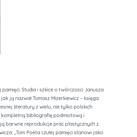
pamięci. Studia i szkice o twórczości Janusza
 jak ją nazwał Tomasz Mizerkiewicz – księga
j literatury z wielu, nie tylko polskich
, kompletną bibliografię podmiotową i
ują barwne reprodukcje prac plastycznych z
icza: „Tom Poeta czułej pamięci stanowi jako