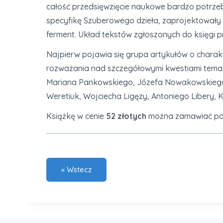
całość przedsięwzięcie naukowe bardzo potrzeb
specyfikę Szuberowego dzieła, zaprojektowały
ferment. Układ tekstów zgłoszonych do księgi pr
Najpierw pojawia się grupa artykułów o charak
rozważania nad szczegółowymi kwestiami tematyc
Mariana Pankowskiego, Józefa Nowakowskiego, 
Weretiuk, Wojciecha Ligęzy, Antoniego Libery,
Książkę w cenie
52 złotych
można zamawiać po