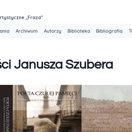
rtystyczne „Fraza”
ania
Archiwum
Autorzy
Biblioteka
Bibliografia
T
ści Janusza Szubera