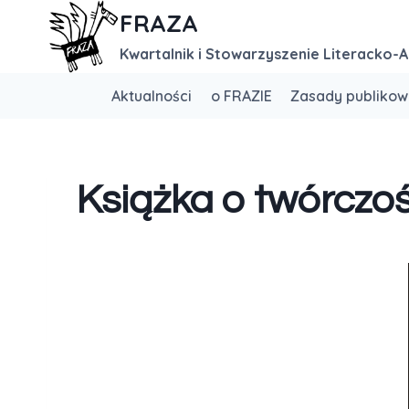
FRAZA
Kwartalnik i Stowarzyszenie Literacko-A
Aktualności
o FRAZIE
Zasady publikow
Książka o twórczo