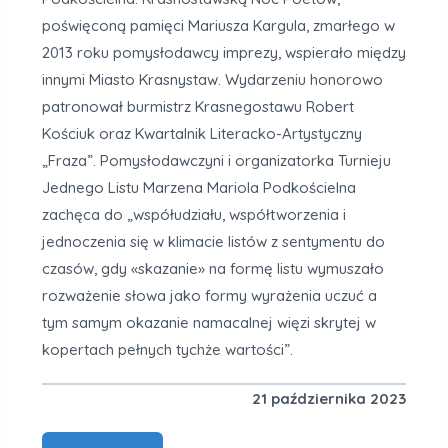
poświęconą pamięci Mariusza Kargula, zmarłego w
2013 roku pomysłodawcy imprezy, wspierało między
innymi Miasto Krasnystaw. Wydarzeniu honorowo
patronował burmistrz Krasnegostawu Robert
Kościuk oraz Kwartalnik Literacko-Artystyczny
„Fraza”. Pomysłodawczyni i organizatorka Turnieju
Jednego Listu Marzena Mariola Podkościelna
zachęca do „współudziału, współtworzenia i
jednoczenia się w klimacie listów z sentymentu do
czasów, gdy «skazanie» na formę listu wymuszało
rozważenie słowa jako formy wyrażenia uczuć a
tym samym okazanie namacalnej więzi skrytej w
kopertach pełnych tychże wartości”.
21 października 2023