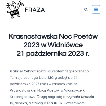
FRAZA
Krasnostawska Noc Poetów
2023 w Widniówce
21 października 2023 r.
Gabriel Cebrat
został laureatem tegorocznego
Turnieju Jednego Listu, który odbył się 21
października 2023 roku w ramach kolejnej
Krasnostawskiej Nocy Poetów w Widniówce k.
Krasnegostawu. Drugą nagrodę otrzymała
Urszula
Bydlińska
, a trzecią
Irena Kulik
. Uczestnikami