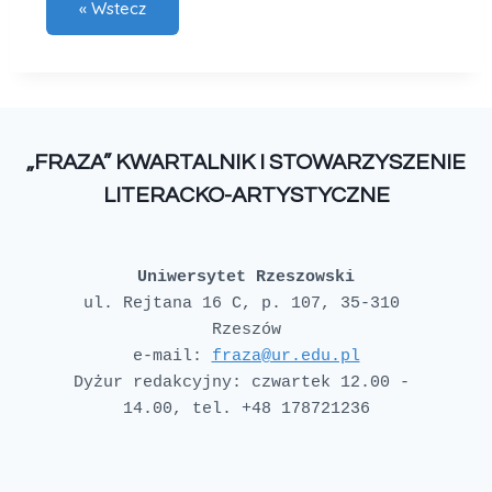
„FRAZA” KWARTALNIK I STOWARZYSZENIE
LITERACKO-ARTYSTYCZNE
Uniwersytet Rzeszowski
ul. Rejtana 16 C, p. 107, 35-310 
e-mail: 
fraza@ur.edu.pl
Dyżur redakcyjny: czwartek 12.00 - 