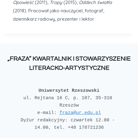
Opowieść
(2011),
Tropy
(2015),
Oddech światła
(2018). Pracował jako nauczyciel, fotograf,
dziennikarz radiowy, prezenter i lektor.
„FRAZA” KWARTALNIK I STOWARZYSZENIE
LITERACKO-ARTYSTYCZNE
Uniwersytet Rzeszowski
ul. Rejtana 16 C, p. 107, 35-310 
e-mail: 
fraza@ur.edu.pl
Dyżur redakcyjny: czwartek 12.00 - 