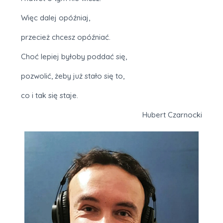
Więc dalej opóźniaj,
przecież chcesz opóźniać.
Choć lepiej byłoby poddać się,
pozwolić, żeby już stało się to,
co i tak się staje.
Hubert Czarnocki