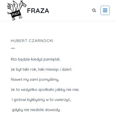
FRAZA
HUBERT CZARNOCKI
***
Kto będzie kiedyś pamiętał,
że był taki rok, taki miesiąc i dzień.
Nawet my sami pomyślimy,
że to wszystko spotkało jakby nie nas.
I gotowi bylibyśmy w to uwierzyć,
gdyby nie niezbite dowody.