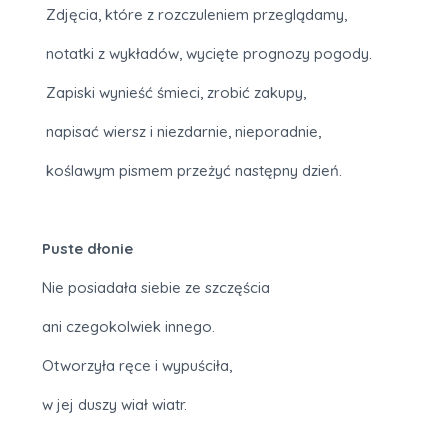
Zdjęcia, które z rozczuleniem przeglądamy,
notatki z wykładów, wycięte prognozy pogody.
Zapiski wynieść śmieci, zrobić zakupy,
napisać wiersz i niezdarnie, nieporadnie,
koślawym pismem przeżyć następny dzień.
Puste dłonie
Nie posiadała siebie ze szczęścia
ani czegokolwiek innego.
Otworzyła ręce i wypuściła,
w jej duszy wiał wiatr.