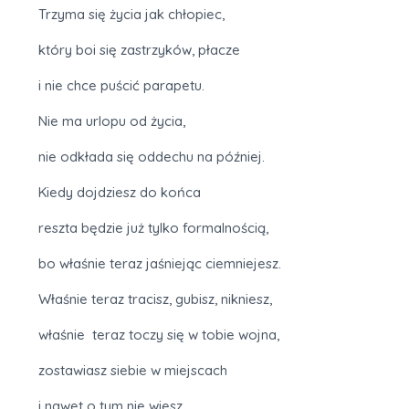
Trzyma się życia jak chłopiec,
który boi się zastrzyków, płacze
i nie chce puścić parapetu.
Nie ma urlopu od życia,
nie odkłada się oddechu na później.
Kiedy dojdziesz do końca
reszta będzie już tylko formalnością,
bo właśnie teraz jaśniejąc ciemniejesz.
Właśnie teraz tracisz, gubisz, nikniesz,
właśnie teraz toczy się w tobie wojna,
zostawiasz siebie w miejscach
i nawet o tym nie wiesz.