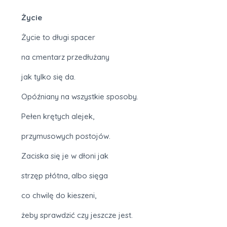
Życie
Życie to długi spacer
na cmentarz przedłużany
jak tylko się da.
Opóźniany na wszystkie sposoby.
Pełen krętych alejek,
przymusowych postojów.
Zaciska się je w dłoni jak
strzęp płótna, albo sięga
co chwilę do kieszeni,
żeby sprawdzić czy jeszcze jest.