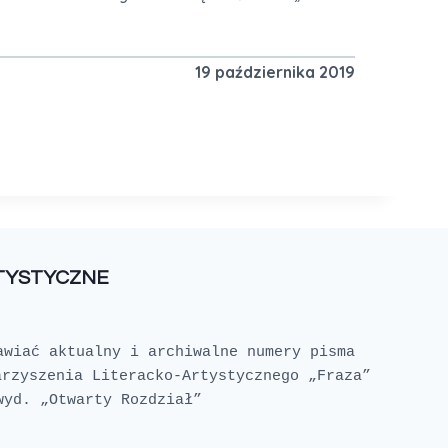
19 października 2019
RTYSTYCZNE
awiać aktualny i archiwalne numery pisma 
rzyszenia Literacko-Artystycznego „Fraza” 
wyd. „Otwarty Rozdział”