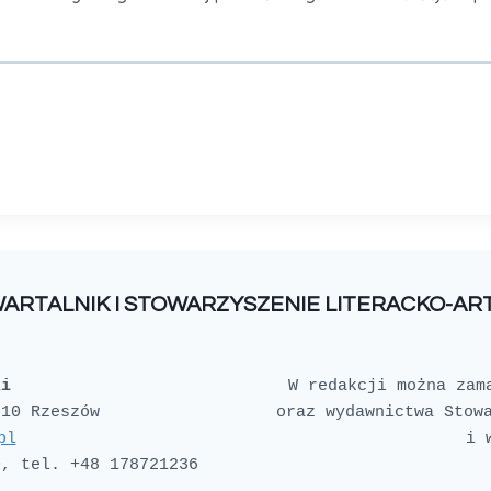
WARTALNIK I STOWARZYSZENIE LITERACKO-A
ki
W redakcji można zam
oraz wydawnictwa Stowa
pl
i 