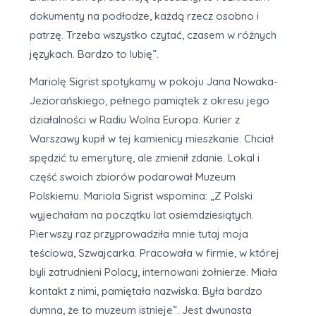
dokumenty na podłodze, każdą rzecz osobno i
patrzę. Trzeba wszystko czytać, czasem w różnych
językach. Bardzo to lubię”.
Mariolę Sigrist spotykamy w pokoju Jana Nowaka-
Jeziorańskiego, pełnego pamiątek z okresu jego
działalności w Radiu Wolna Europa. Kurier z
Warszawy kupił w tej kamienicy mieszkanie. Chciał
spędzić tu emeryturę, ale zmienił zdanie. Lokal i
część swoich zbiorów podarował Muzeum
Polskiemu. Mariola Sigrist wspomina: „Z Polski
wyjechałam na początku lat osiemdziesiątych.
Pierwszy raz przyprowadziła mnie tutaj moja
teściowa, Szwajcarka. Pracowała w firmie, w której
byli zatrudnieni Polacy, internowani żołnierze. Miała
kontakt z nimi, pamiętała nazwiska. Była bardzo
dumna, że to muzeum istnieje”. Jest dwunasta