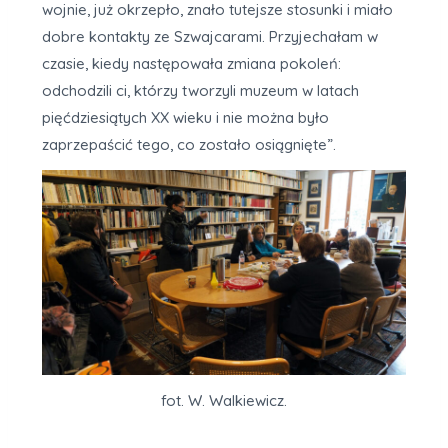
wojnie, już okrzepło, znało tutejsze stosunki i miało
dobre kontakty ze Szwajcarami. Przyjechałam w
czasie, kiedy następowała zmiana pokoleń:
odchodzili ci, którzy tworzyli muzeum w latach
pięćdziesiątych XX wieku i nie można było
zaprzepaścić tego, co zostało osiągnięte”.
fot. W. Walkiewicz.