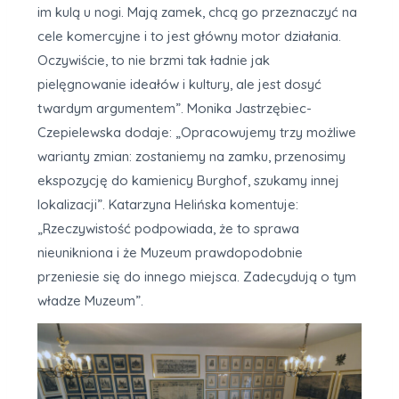
im kulą u nogi. Mają zamek, chcą go przeznaczyć na
cele komercyjne i to jest główny motor działania.
Oczywiście, to nie brzmi tak ładnie jak
pielęgnowanie ideałów i kultury, ale jest dosyć
twardym argumentem”. Monika Jastrzębiec-
Czepielewska dodaje: „Opracowujemy trzy możliwe
warianty zmian: zostaniemy na zamku, przenosimy
ekspozycję do kamienicy Burghof, szukamy innej
lokalizacji”. Katarzyna Helińska komentuje:
„Rzeczywistość podpowiada, że to sprawa
nieunikniona i że Muzeum prawdopodobnie
przeniesie się do innego miejsca. Zadecydują o tym
władze Muzeum”.