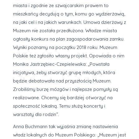
miasta i zgodnie ze szwajcarskim prawem to
mieszkańcy decydują o tym, komu go wydzierżawią,
na jaki cel i na jakich warunkach. Umowa dzierżawy z
Muzeum nie została przedłużona. Władze miasta
ogłosiły konkurs na plan zagospodarowania zamku.
Wyniki poznamy na początku 2018 roku. Muzeum
Polskie też zgłosiło własny projekt. Opowiada o nim
Monika Jastrzębiec-Czepielewska: „Powstała
inicjatywa, żeby stworzyć grupę młodych, która
będzie debatowała nad przyszłością Muzeum.
Zrobiliśmy burzę mózgów i najlepsze pomysły są
realizowane. Chcemy się bardziej otworzyć na
społeczność lokalną. Temu służą koncerty i
warsztaty dla rodzin”.
Anna Buchmann tak wyjaśnia zmianę nastawienia
władz lokalnych do Muzeum Polskiego: „Muzeum jest