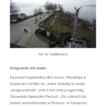
fot. W. Walkiewicz
Emigrantki XXI wieku
Są przed trzydziestką albo tuż po. Mieszkają w
Szwajcarii od kilku lat. Jedne znalazły tu swoje
„drugie połówki”, inne z nimi tutaj przyjechały.
Opowiada Agnieszka Piecuch: „Od czterech lat
jestem wolontariuszką w Muzeum. W Szwajcarii