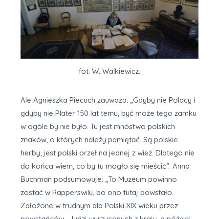
fot. W. Walkiewicz.
Ale Agnieszka Piecuch zauważa: „Gdyby nie Polacy i
gdyby nie Plater 150 lat temu, być może tego zamku
w ogóle by nie było. Tu jest mnóstwo polskich
znaków, o których należy pamiętać. Są polskie
herby, jest polski orzeł na jednej z wież. Dlatego nie
do końca wiem, co by tu mogło się mieścić”. Anna
Buchman podsumowuje: „To Muzeum powinno
zostać w Rapperswilu, bo ono tutaj powstało.
Założone w trudnym dla Polski XIX wieku przez
powstańców – ludzi wyrzuconych z kraju, a później,