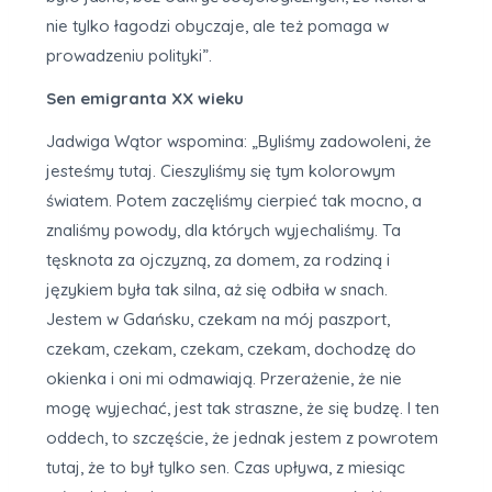
nie tylko łagodzi obyczaje, ale też pomaga w
prowadzeniu polityki”.
Sen emigranta XX wieku
Jadwiga Wątor wspomina: „Byliśmy zadowoleni, że
jesteśmy tutaj. Cieszyliśmy się tym kolorowym
światem. Potem zaczęliśmy cierpieć tak mocno, a
znaliśmy powody, dla których wyjechaliśmy. Ta
tęsknota za ojczyzną, za domem, za rodziną i
językiem była tak silna, aż się odbiła w snach.
Jestem w Gdańsku, czekam na mój paszport,
czekam, czekam, czekam, czekam, dochodzę do
okienka i oni mi odmawiają. Przerażenie, że nie
mogę wyjechać, jest tak straszne, że się budzę. I ten
oddech, to szczęście, że jednak jestem z powrotem
tutaj, że to był tylko sen. Czas upływa, z miesiąc