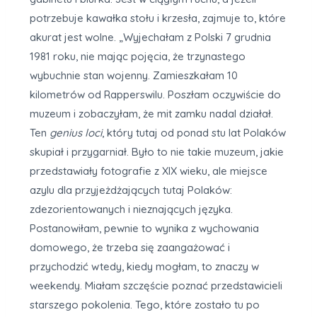
potrzebuje kawałka stołu i krzesła, zajmuje to, które
akurat jest wolne. „Wyjechałam z Polski 7 grudnia
1981 roku, nie mając pojęcia, że trzynastego
wybuchnie stan wojenny. Zamieszkałam 10
kilometrów od Rapperswilu. Poszłam oczywiście do
muzeum i zobaczyłam, że mit zamku nadal działał.
Ten
genius loci
, który tutaj od ponad stu lat Polaków
skupiał i przygarniał. Było to nie takie muzeum, jakie
przedstawiały fotografie z XIX wieku, ale miejsce
azylu dla przyjeżdżających tutaj Polaków:
zdezorientowanych i nieznających języka.
Postanowiłam, pewnie to wynika z wychowania
domowego, że trzeba się zaangażować i
przychodzić wtedy, kiedy mogłam, to znaczy w
weekendy. Miałam szczęście poznać przedstawicieli
starszego pokolenia. Tego, które zostało tu po