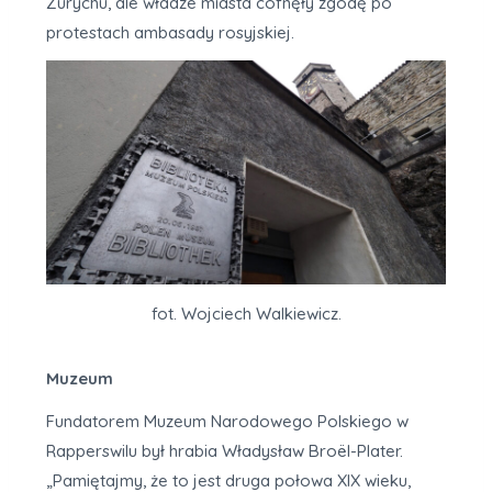
Zurychu, ale władze miasta cofnęły zgodę po
protestach ambasady rosyjskiej.
fot. Wojciech Walkiewicz.
Muzeum
Fundatorem Muzeum Narodowego Polskiego w
Rapperswilu był hrabia Władysław Broël-Plater.
„Pamiętajmy, że to jest druga połowa XIX wieku,