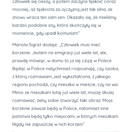
człowiek się cieszy, a potem zaczyna tęsknić coraz
mocniej, aż tęsknota za ojczyzną jest tak silna, że
znowu wraca ten sam sen. Okazało się, że mieliśmy
bardzo podobne sny, które skończyły się w
momencie, gdy upadł komunizm”.
Mariola Sigrist dodaje: „Człowiek musi mieć
korzenie. Jestem na emigracji już wiele lat, ale,
prawdę mówiąc, w domu to ja się czuję w Polsce.
Będąc w Polsce natychmiast rozpoznaję, czy osoba,
z którą rozmawiam, jest wykształcona, z jakiego
regionu pochodzi, czy mieszka w mieście, czy na wsi.
Mimo że mieszkam tutaj już wiele lat, muszę dłużej
rozmawiać, żeby sobie stworzyć taki obraz. Moje
korzenie zawsze będą w Polsce, natomiast inne
państwa będą tylko miejscami, w których mieszkam.
Nigdy nie zapuszczę w nich korzeni”.