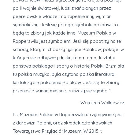
po II wojnie światowej, ludzi zhańbionych przez
peerelowskie władze, ma zupełnie inny wymiar
symboliczny. Jeśli się je tego symbolu pozbawi, to
będą to zbiory jak każde inne. Muzeum Polskie w
Rapperswilu jest symbolem. Jeśli się popatrzy na te
schody, którymi chodziły tysiące Polaków; pokoje, w
których się odbywały dyskusje na temat kształtu
państwa polskiego i spory o historię Polski. Brzmiała
tu polska muzyka, była czytana polska literatura,
kształciły się pokolenia Polaków. Jeśli się te zbiory
przeniesie w inne miejsce, zniszczy się symbol”.
Wojciech Walkiewicz
Ps. Muzeum Polskie w Rapperswilu utrzymywane jest
z darowizn Polonii, oraz składek członkowskich
Towarzystwa Przyjaciół Muzeum. W 2015 r.