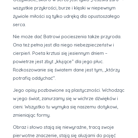
wszystkie przykrości, burze i klęski w niepewnym
żywiole miłości są tylko udręką dla opustoszałego
serca.
Nie może dać Batrowi pocieszenia także przyroda.
Ona też pełna jest dla niego niebezpieczeństw i
cierpień. Poeta krztusi się jesiennym dniem –
powietrze jest zbyt „kłujące” dla jego płuc.
Rozkoszowanie się światem dane jest tym, „którzy
potrafią oddychać”.
Jego opisy pozbawione są plastyczności. Wchodząc
w jego świat, zanurzamy się w wichrze dźwięków i
cieni. Wszystko tu wymyka się naszemu dotykowi,
zmieniając formy.
Obraz i słowo stają się niewyraźne, tracą swoje
pierwotne znaczenie, stają się aluzjami do pojęć