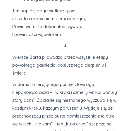
Ten popiół, srogą nietknięty pie-
szczotą i cierpieniem ziemi niemiłym,
Powie wam, że dokonałem żywota
I powinności wypełniłem.
4.
Wiersze Barta prowadzą przez wszystkie etapy
powolnego gaśnięcia, posłusznego cierpieniu i
śmierci.
W domu umierającego panuje złowroga
niepokojąca cisza – „w kroki i szmery wnikał ponury
stary dom”. Zbliżanie się nieznanego wyczuwa się w
każdym kroku, każdym poruszeniu. Wydaje się, że
przechodzący przez puste pomieszczenia znajduje
się w nich „ nie sam”. I ten „ktoś drugi” szepcze na