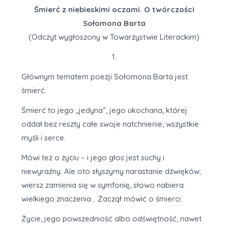
Śmierć z niebieskimi oczami. O twórczości
Sołomona Barta
(Odczyt wygłoszony w Towarzystwie Literackim)
1.
Głównym tematem poezji Sołomona Barta jest
śmierć.
Śmierć to jego „jedyna”, jego ukochana, której
oddał bez reszty całe swoje natchnienie, wszystkie
myśli i serce.
Mówi też o życiu – i jego głos jest suchy i
niewyraźny. Ale oto słyszymy narastanie dźwięków;
wiersz zamienia się w symfonię, słowo nabiera
wielkiego znaczenia… Zaczął mówić o śmierci.
Życie, jego powszedniość albo odświętność, nawet