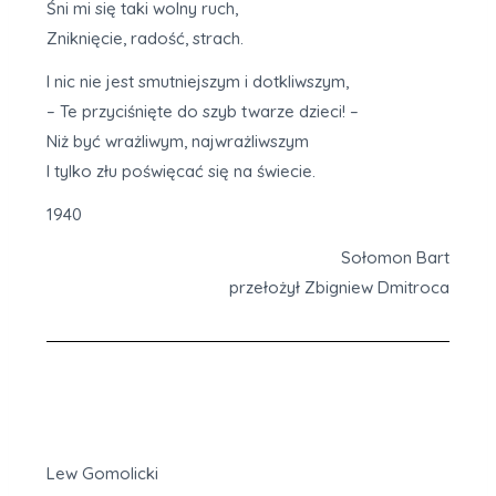
Śni mi się taki wolny ruch,
Zniknięcie, radość, strach.
I nic nie jest smutniejszym i dotkliwszym,
– Te przyciśnięte do szyb twarze dzieci! –
Niż być wrażliwym, najwrażliwszym
I tylko złu poświęcać się na świecie.
1940
Sołomon Bart
przełożył Zbigniew Dmitroca
Lew Gomolicki