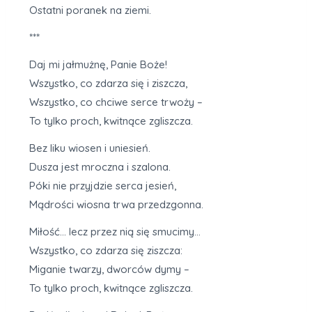
Ostatni poranek na ziemi.
***
Daj mi jałmużnę, Panie Boże!
Wszystko, co zdarza się i ziszcza,
Wszystko, co chciwe serce trwoży –
To tylko proch, kwitnące zgliszcza.
Bez liku wiosen i uniesień.
Dusza jest mroczna i szalona.
Póki nie przyjdzie serca jesień,
Mądrości wiosna trwa przedzgonna.
Miłość… lecz przez nią się smucimy…
Wszystko, co zdarza się ziszcza:
Miganie twarzy, dworców dymy –
To tylko proch, kwitnące zgliszcza.