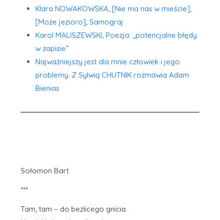
Klara NOWAKOWSKA, [Nie ma nas w mieście],
[Może jezioro], Samograj
Karol MALISZEWSKI, Poezja: „potencjalne błędy
w zapisie”
Najważniejszy jest dla mnie człowiek i jego
problemy. Z Sylwią CHUTNIK rozmawia Adam
Bienias
Sołomon Bart
***
Tam, tam – do bezlicego gnicia.