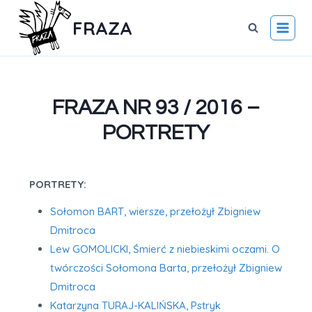
FRAZA
FRAZA NR 93 / 2016 –
PORTRETY
PORTRETY:
Sołomon BART, wiersze, przełożył Zbigniew
Dmitroca
Lew GOMOLICKI, Śmierć z niebieskimi oczami. O
twórczości Sołomona Barta, przełożył Zbigniew
Dmitroca
Katarzyna TURAJ-KALIŃSKA, Pstryk