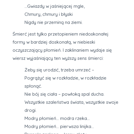
…Gwiazdy w jaśniejącej mgle,
Chmury, chmury i błyski
Nigdy nie przeminą na ziemi.
Śmierć jest tylko przetopieniem niedoskonałej
formy w bardziej doskonałą, w niebieski
oczyszczający płomień. I zaklinaniem wydaje się
wiersz wyjaśniający ten wyższy sens śmierci:
Żeby się urodzić, trzeba umrzeć –
Pogrążyć się w rozkładzie, w rozkładzie
spłonąć.
Nie bój się ciała – powłoką spal ducha.
Wszystkie szaleństwa świata, wszystkie swoje
drogi.
Modry płomień… modra rzeka…
Modry płomień… pierwsza linijka…