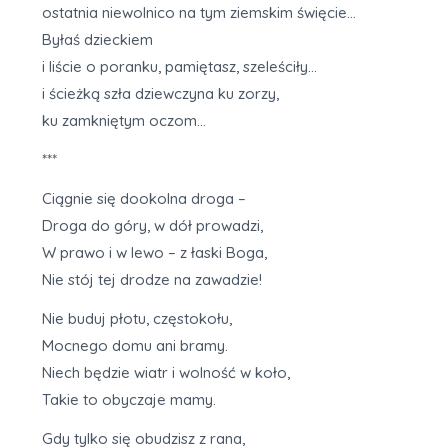
ostatnia niewolnico na tym ziemskim święcie…
Byłaś dzieckiem
i liście o poranku, pamiętasz, szeleściły…
i ścieżką szła dziewczyna ku zorzy,
ku zamkniętym oczom…
***
Ciągnie się dookolna droga –
Droga do góry, w dół prowadzi,
W prawo i w lewo – z łaski Boga,
Nie stój tej drodze na zawadzie!
Nie buduj płotu, częstokołu,
Mocnego domu ani bramy.
Niech będzie wiatr i wolność w koło,
Takie to obyczaje mamy.
Gdy tylko się obudzisz z rana,