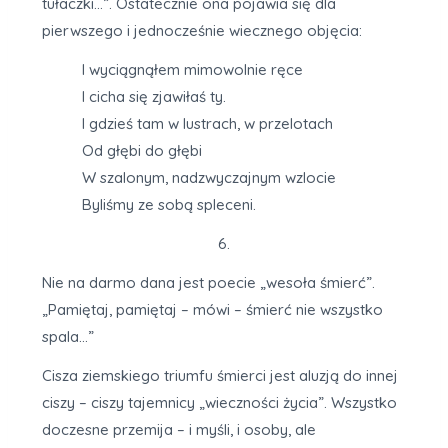
tułaczki…”. Ostatecznie ona pojawia się dla
pierwszego i jednocześnie wiecznego objęcia:
I wyciągnąłem mimowolnie ręce
I cicha się zjawiłaś ty.
I gdzieś tam w lustrach, w przelotach
Od głębi do głębi
W szalonym, nadzwyczajnym wzlocie
Byliśmy ze sobą spleceni.
6.
Nie na darmo dana jest poecie „wesoła śmierć”.
„Pamiętaj, pamiętaj – mówi – śmierć nie wszystko
spala…”
Cisza ziemskiego triumfu śmierci jest aluzją do innej
ciszy – ciszy tajemnicy „wieczności życia”. Wszystko
doczesne przemija – i myśli, i osoby, ale