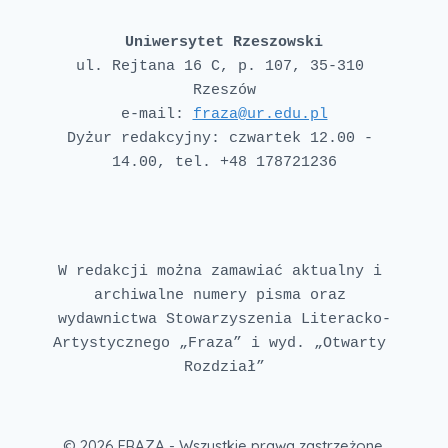
Uniwersytet Rzeszowski
ul. Rejtana 16 C, p. 107, 35-310 
e-mail: 
fraza@ur.edu.pl
Dyżur redakcyjny: czwartek 12.00 - 
W redakcji można zamawiać aktualny i 
archiwalne numery pisma oraz 
wydawnictwa Stowarzyszenia Literacko-
Artystycznego „Fraza” i wyd. „Otwarty 
Rozdział”
© 2026 FRAZA - Wszystkie prawa zastrzeżone.