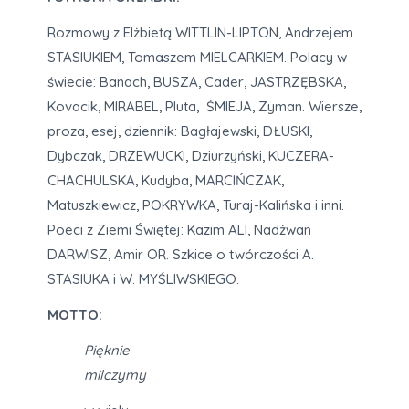
Rozmowy z Elżbietą WITTLIN-LIPTON, Andrzejem
STASIUKIEM, Tomaszem MIELCARKIEM. Polacy w
świecie: Banach, BUSZA, Cader, JASTRZĘBSKA,
Kovacik, MIRABEL, Pluta, ŚMIEJA, Zyman. Wiersze,
proza, esej, dziennik: Bagłajewski, DŁUSKI,
Dybczak, DRZEWUCKI, Dziurzyński, KUCZERA-
CHACHULSKA, Kudyba, MARCIŃCZAK,
Matuszkiewicz, POKRYWKA, Turaj-Kalińska i inni.
Poeci z Ziemi Świętej: Kazim ALI, Nadżwan
DARWISZ, Amir OR. Szkice o twórczości A.
STASIUKA i W. MYŚLIWSKIEGO.
MOTTO:
Pięknie
milczymy