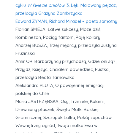
cyklu
W świecie aniołów
: 3. Lęk, Malowany pejzaż,
przełożyła Grażyna Zambrzycka
Edward ZYMAN, Richard Mirabel – poeta samotny
Florian ŚMIEJA, Łatwe sukcesy, Może dziś,
Kombinezon, Pociąg fantom, Poję kolibry
Andrzej BUSZA, Trzej mędrcy, przełożyła Justyna
Fruzińska
Amir OR, Barbarzyńcy przychodzą, Gdzie oni są?,
Przyjdź, Księżyc, Chciałem powiedzieć, Pustka,
przełożyła Beata Tarnowska
Aleksandra PLUTA, O powojennej emigracji
polskiej do Chile
Maria JASTRZĘBSKA, Osy, Trzmiele, Kalami,
Drewniany ptaszek, Święto Matki Boskiej
Gromnicznej, Szczupak Lolka, Pokój zapachów.
Wewnętrzny ogród, Twoja matka Ewa w