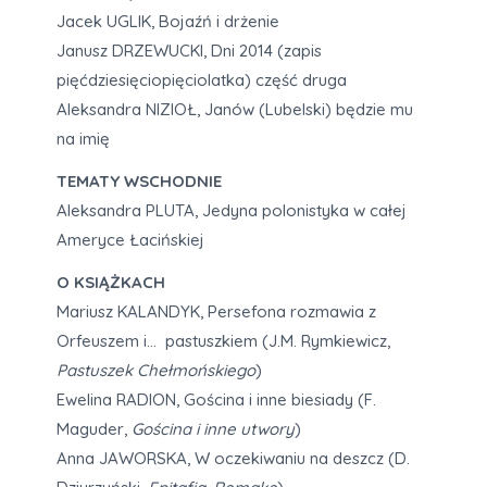
Jacek UGLIK, Bojaźń i drżenie
Janusz DRZEWUCKI, Dni 2014 (zapis
pięćdziesięciopięciolatka) część druga
Aleksandra NIZIOŁ, Janów (Lubelski) będzie mu
na imię
TEMATY WSCHODNIE
Aleksandra PLUTA, Jedyna polonistyka w całej
Ameryce Łacińskiej
O KSIĄŻKACH
Mariusz KALANDYK, Persefona rozmawia z
Orfeuszem i… pastuszkiem (J.M. Rymkiewicz,
Pastuszek Chełmońskiego
)
Ewelina RADION, Gościna i inne biesiady (F.
Maguder,
Gościna i inne utwory
)
Anna JAWORSKA, W oczekiwaniu na deszcz (D.