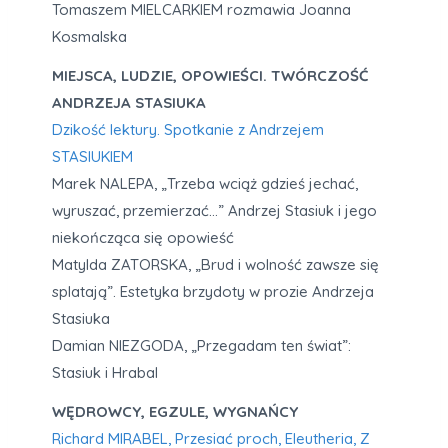
Tomaszem MIELCARKIEM rozmawia Joanna
Kosmalska
MIEJSCA, LUDZIE, OPOWIEŚCI. TWÓRCZOŚĆ
ANDRZEJA STASIUKA
Dzikość lektury. Spotkanie z Andrzejem
STASIUKIEM
Marek NALEPA, „Trzeba wciąż gdzieś jechać,
wyruszać, przemierzać…” Andrzej Stasiuk i jego
niekończąca się opowieść
Matylda ZATORSKA, „Brud i wolność zawsze się
splatają”. Estetyka brzydoty w prozie Andrzeja
Stasiuka
Damian NIEZGODA, „Przegadam ten świat”:
Stasiuk i Hrabal
WĘDROWCY, EGZULE, WYGNAŃCY
Richard MIRABEL, Przesiać proch, Eleutheria, Z