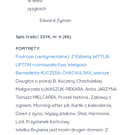
w wielu
językach
Edward Zyman
Spis treści 2014, nr 4 (86)
PORTRETY:
Podróże (sentymentalne). Z Elżbietą WITTLIN
LIPTON rozmawiała Ewa Wielgosz
Bernadetta KUCZERA-CHACHULSKA, wiersze
Dwugłos o poezji B. Kuczery-Chachulskiej:
Małgorzata ŁUKASZUK-PIEKARA, Anita JARZYNA
Tomasz MIELCAREK, Proste historie, Zabawy z
ogniem, Morning-after pill, Kartki z kalendarza,
Dzień z życia, Wyspy ptaków, Ślad, Harmonia,
Lód, Przystanek końcowy
Wielka Brytania jest moim drugim domem. Z