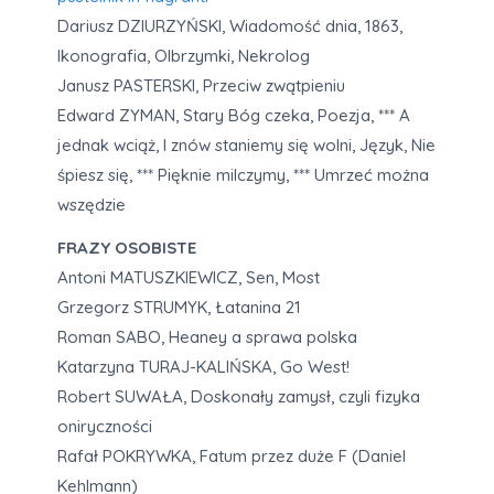
Dariusz DZIURZYŃSKI, Wiadomość dnia, 1863,
Ikonografia, Olbrzymki, Nekrolog
Janusz PASTERSKI, Przeciw zwątpieniu
Edward ZYMAN, Stary Bóg czeka, Poezja, *** A
jednak wciąż, I znów staniemy się wolni, Język, Nie
śpiesz się, *** Pięknie milczymy, *** Umrzeć można
wszędzie
FRAZY OSOBISTE
Antoni MATUSZKIEWICZ, Sen, Most
Grzegorz STRUMYK, Łatanina 21
Roman SABO, Heaney a sprawa polska
Katarzyna TURAJ-KALIŃSKA, Go West!
Robert SUWAŁA, Doskonały zamysł, czyli fizyka
oniryczności
Rafał POKRYWKA, Fatum przez duże F (Daniel
Kehlmann)