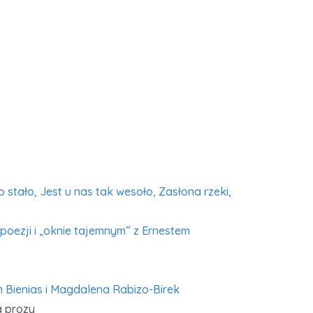
stało, Jest u nas tak wesoło, Zasłona rzeki,
oezji i „oknie tajemnym” z Ernestem
m Bienias i Magdalena Rabizo-Birek
a prozy