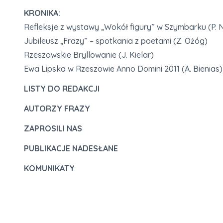
KRONIKA:
Refleksje z wystawy „Wokół figury” w Szymbarku (P. N
Jubileusz „Frazy” – spotkania z poetami (Z. Ożóg)
Rzeszowskie Bryllowanie (J. Kielar)
Ewa Lipska w Rzeszowie Anno Domini 2011 (A. Bienias)
LISTY DO REDAKCJI
AUTORZY FRAZY
ZAPROSILI NAS
PUBLIKACJE NADESŁANE
KOMUNIKATY