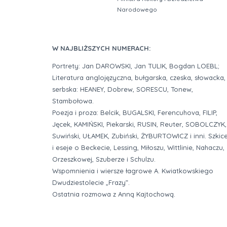
Narodowego
W NAJBLIŻSZYCH NUMERACH:
Portrety: Jan DAROWSKI, Jan TULIK, Bogdan LOEBL;
Literatura anglojęzyczna, bułgarska, czeska, słowacka,
serbska: HEANEY, Dobrew, SORESCU, Tonew,
Stambołowa.
Poezja i proza: Belcik, BUGALSKI, Ferencuhova, FILIP,
Jęcek, KAMIŃSKI, Piekarski, RUSIN, Reuter, SOBOLCZYK,
Suwiński, UŁAMEK, Zubiński, ŻYBURTOWICZ i inni. Szkic
i eseje o Beckecie, Lessing, Miłoszu, Wittlinie, Nahaczu,
Orzeszkowej, Szuberze i Schulzu.
Wspomnienia i wiersze łagrowe A. Kwiatkowskiego
Dwudziestolecie „Frazy”.
Ostatnia rozmowa z Anną Kajtochową.