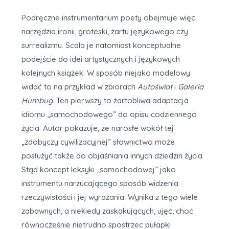
Podręczne instrumentarium poety obejmuje więc
narzędzia ironii, groteski, żartu językowego czy
surrealizmu. Scala je natomiast konceptualne
podejście do idei artystycznych i językowych
kolejnych książek. W sposób niejako modelowy
widać to na przykład w zbiorach
Autoświat
i
Galeria
Humbug
. Ten pierwszy to żartobliwa adaptacja
idiomu „samochodowego” do opisu codziennego
życia. Autor pokazuje, że narosłe wokół tej
„zdobyczy cywilizacyjnej” słownictwo może
posłużyć także do objaśniania innych dziedzin życia.
Stąd koncept leksyki „samochodowej” jako
instrumentu narzucającego sposób widzenia
rzeczywistości i jej wyrażania. Wynika z tego wiele
zabawnych, a niekiedy zaskakujących, ujęć, choć
równocześnie nietrudno spostrzec pułapki