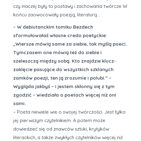
czy inaczej były to postawy i zachowania twórcze W
końcu zaowocowały poezją, literaturą…
– W debiutanckim tomiku Bezdech
sformułowałaś własne credo poetyckie:
„Wiersze mówią same za siebie, tak myślą poeci.
Tymczasem one mówią też do siebie i
szeleszczą między sobą. Kto znajdzie klucz-
zaklęcie pasujące do wszystkich szklanych
zamków poezji, ten ją zrozumie i polubi.” –
Wygląda jakbyś – i jestem skłonny się z tym
zgodzić – wiedziała o poetach więcej niż oni
sami.
– Poeta niewiele wie o swojej twórczości. Jest tylko
jej pierwszym czytelnikiem. A potem może
dowiedzieć się od znawców sztuki, krytyków
literackich, a także zwykłych czytelników więcej niż