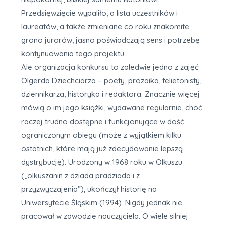
Przedsięwzięcie wypaliło, a lista uczestników i
laureatów, a także zmieniane co roku znakomite
grono jurorów, jasno poświadczają sens i potrzebę
kontynuowania tego projektu.
Ale organizacja konkursu to zaledwie jedno z zajęć
Olgerda Dziechciarza – poety, prozaika, felietonisty,
dziennikarza, historyka i redaktora. Znacznie więcej
mówią o im jego książki, wydawane regularnie, choć
raczej trudno dostępne i funkcjonujące w dość
ograniczonym obiegu (może z wyjątkiem kilku
ostatnich, które mają już zdecydowanie lepszą
dystrybucję). Urodzony w 1968 roku w Olkuszu
(„olkuszanin z dziada pradziada i z
przyzwyczajenia”), ukończył historię na
Uniwersytecie Śląskim (1994). Nigdy jednak nie
pracował w zawodzie nauczyciela. O wiele silniej