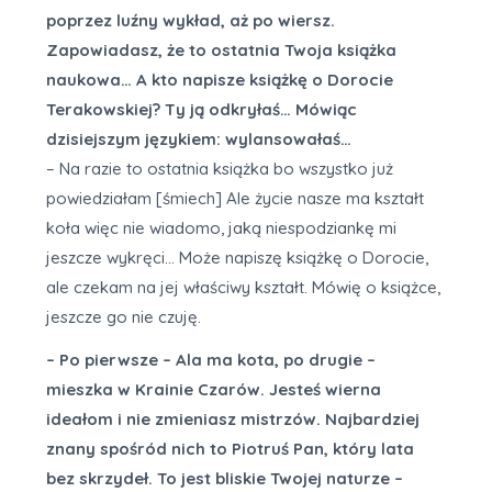
poprzez luźny wykład, aż po wiersz.
Zapowiadasz, że to ostatnia Twoja książka
naukowa… A kto napisze książkę o Dorocie
Terakowskiej? Ty ją odkryłaś… Mówiąc
dzisiejszym językiem: wylansowałaś…
– Na razie to ostatnia książka bo wszystko już
powiedziałam [śmiech] Ale życie nasze ma kształt
koła więc nie wiadomo, jaką niespodziankę mi
jeszcze wykręci… Może napiszę książkę o Dorocie,
ale czekam na jej właściwy kształt. Mówię o książce,
jeszcze go nie czuję.
– Po pierwsze – Ala ma kota, po drugie –
mieszka w Krainie Czarów. Jesteś wierna
ideałom i nie zmieniasz mistrzów. Najbardziej
znany spośród nich to Piotruś Pan, który lata
bez skrzydeł. To jest bliskie Twojej naturze –