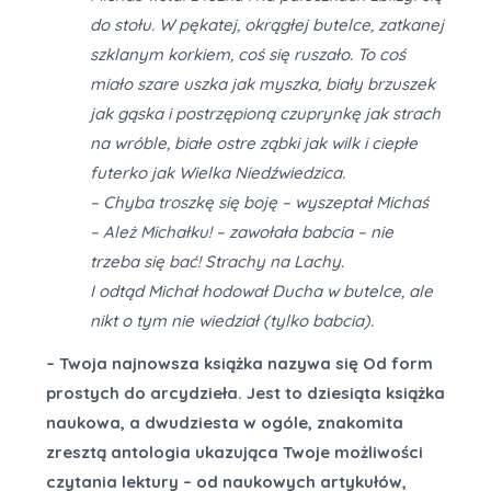
do stołu. W pękatej, okrągłej butelce, zatkanej
szklanym korkiem, coś się ruszało. To coś
miało szare uszka jak myszka, biały brzuszek
jak gąska i postrzępioną czuprynkę jak strach
na wróble, białe ostre ząbki jak wilk i ciepłe
futerko jak Wielka Niedźwiedzica.
– Chyba troszkę się boję – wyszeptał Michaś
– Ależ Michałku! – zawołała babcia – nie
trzeba się bać! Strachy na Lachy.
I odtąd Michał hodował Ducha w butelce, ale
nikt o tym nie wiedział (tylko babcia).
– Twoja najnowsza książka nazywa się Od form
prostych do arcydzieła. Jest to dziesiąta książka
naukowa, a dwudziesta w ogóle, znakomita
zresztą antologia ukazująca Twoje możliwości
czytania lektury – od naukowych artykułów,