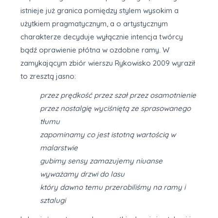
istnieje już granica pomiędzy stylem wysokim a
użytkiem pragmatycznym, a o artystycznym
charakterze decyduje wyłącznie intencja twórcy
bądź oprawienie płótna w ozdobne ramy. W
zamykającym zbiór wierszu Rykowisko 2009 wyraził
to zresztą jasno:
przez prędkość przez szał przez osamotnienie
przez nostalgię wyciśniętą ze sprasowanego
tłumu
zapominamy co jest istotną wartością w
malarstwie
gubimy sensy zamazujemy niuanse
wyważamy drzwi do lasu
który dawno temu przerobiliśmy na ramy i
sztalugi