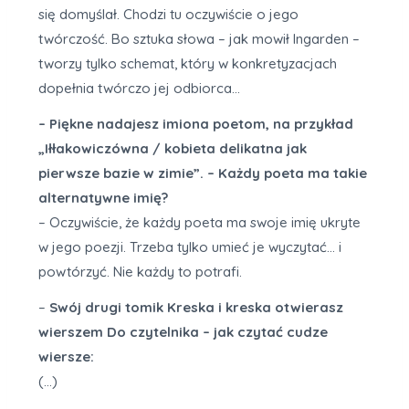
się domyślał. Chodzi tu oczywiście o jego
twórczość. Bo sztuka słowa – jak mowił Ingarden –
tworzy tylko schemat, który w konkretyzacjach
dopełnia twórczo jej odbiorca…
– Piękne nadajesz imiona poetom, na przykład
„Iłłakowiczówna / kobieta delikatna jak
pierwsze bazie w zimie”. – Każdy poeta ma takie
alternatywne imię?
– Oczywiście, że każdy poeta ma swoje imię ukryte
w jego poezji. Trzeba tylko umieć je wyczytać… i
powtórzyć. Nie każdy to potrafi.
–
Swój drugi tomik Kreska i kreska otwierasz
wierszem Do czytelnika – jak czytać cudze
wiersze:
(…)