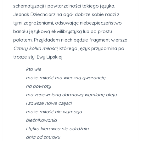
schematyzacji i powtarzalności takiego języka.
Jednak Dziechciarz na ogół dobrze sobie radzi z
tymi zagrożeniami, odsuwając niebezpieczeństwo
banału językową ekwilibrystyką lub po prostu
polotem. Przykładem niech będzie fragment wiersza
Cztery kółka miłości
, którego język przypomina po
trosze styl Ewy Lipskiej:
kto wie
może miłość ma wieczną gwarancję
na powroty
ma zapewnioną darmową wymianę oleju
i zawsze nowe części
może miłość nie wymaga
bieżnikowania
i tylko kierowca nie odróżnia
dnia od zmroku