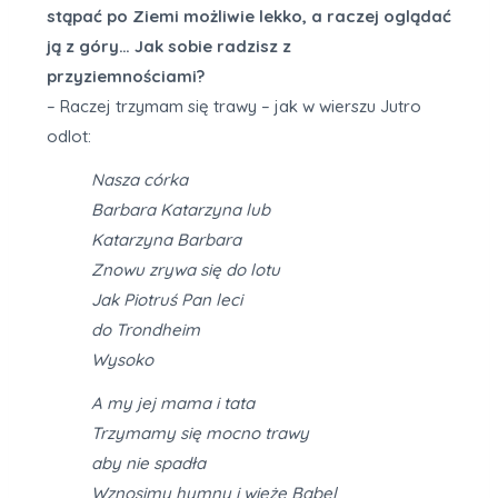
stąpać po Ziemi możliwie lekko, a raczej oglądać
ją z góry… Jak sobie radzisz z
przyziemnościami?
– Raczej trzymam się trawy – jak w wierszu Jutro
odlot:
Nasza córka
Barbara Katarzyna lub
Katarzyna Barbara
Znowu zrywa się do lotu
Jak Piotruś Pan leci
do Trondheim
Wysoko
A my jej mama i tata
Trzymamy się mocno trawy
aby nie spadła
Wznosimy hymny i wieżę Babel