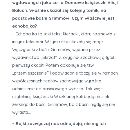
wydawanych jako seria Domowe książeczki Alicji
Baluch. Właśnie ukazał się kolejny tomik, na
podstawie baśni Grimmów. Czym właściwie jest
echobajka?
– Echobajka to taki tekst literacki, który rozmawia z
innymi tekstami. W tym roku ukazały się moje
Wyczytanki z baśni Grimmów, wydane przez
wydawnictwo „Skrzat”. Z oryginału zachowują tytuł i
pierwszy akapit. Potem dokonuje się tzw.
„przemieszczenie” i opowiadanie toczy się w ramach
współczesnych realiów zachowując wyraźne
odniesienie do baśniowego wzorca. Tak więc
czytelnicy książeczki W szklanej kuli będą musieli
zerknąć do baśni Grimmów, bo z baśni nigdy się nie
wyrasta…
– Bajki zazwyczaj nas odnajdują, nie my ich