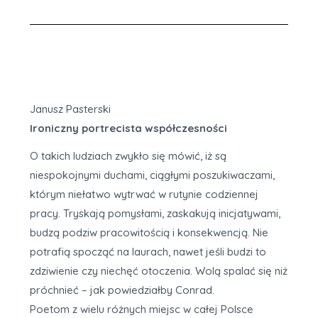
Janusz Pasterski
Ironiczny portrecista współczesności
O takich ludziach zwykło się mówić, iż są
niespokojnymi duchami, ciągłymi poszukiwaczami,
którym niełatwo wytrwać w rutynie codziennej
pracy. Tryskają pomysłami, zaskakują inicjatywami,
budzą podziw pracowitością i konsekwencją. Nie
potrafią spocząć na laurach, nawet jeśli budzi to
zdziwienie czy niechęć otoczenia. Wolą spalać się niż
próchnieć – jak powiedziałby Conrad.
Poetom z wielu różnych miejsc w całej Polsce