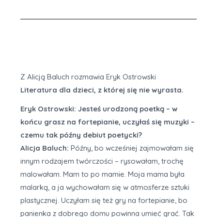
Z Alicją Baluch rozmawia Eryk Ostrowski
Literatura dla dzieci, z której się nie wyrasta.
Eryk Ostrowski: Jesteś urodzoną poetką – w
końcu grasz na fortepianie, uczyłaś się muzyki –
czemu tak późny debiut poetycki?
Alicja Baluch:
Późny, bo wcześniej zajmowałam się
innym rodzajem twórczości – rysowałam, trochę
malowałam. Mam to po mamie. Moja mama była
malarką, a ja wychowałam się w atmosferze sztuki
plastycznej. Uczyłam się też gry na fortepianie, bo
panienka z dobrego domu powinna umieć grać. Tak