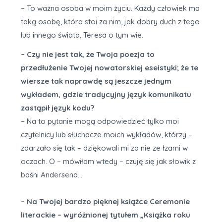
– To ważna osoba w moim życiu. Każdy człowiek ma
taką osobę, która stoi za nim, jak dobry duch z tego
lub innego świata. Teresa o tym wie.
– Czy nie jest tak, że Twoja poezja to
przedłużenie Twojej nowatorskiej eseistyki; że te
wiersze tak naprawdę są jeszcze jednym
wykładem, gdzie tradycyjny język komunikatu
zastąpił język kodu?
– Na to pytanie mogą odpowiedzieć tylko moi
czytelnicy lub słuchacze moich wykładów, którzy –
zdarzało się tak – dziękowali mi za nie ze łzami w
oczach. O – mówiłam wtedy – czuję się jak słowik z
baśni Andersena…
– Na Twojej bardzo pięknej książce Ceremonie
literackie – wyróżnionej tytułem „Książka roku