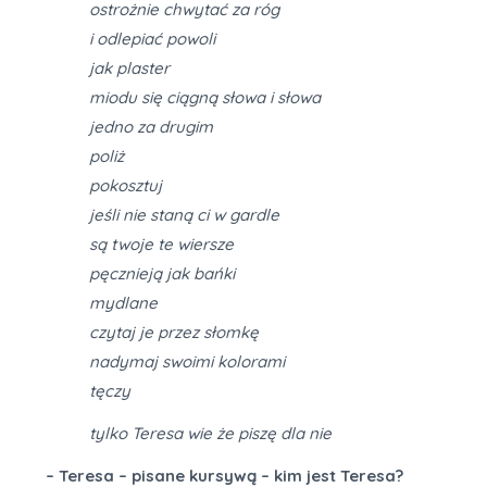
ostrożnie chwytać za róg
i odlepiać powoli
jak plaster
miodu się ciągną słowa i słowa
jedno za drugim
poliż
pokosztuj
jeśli nie staną ci w gardle
są twoje te wiersze
pęcznieją jak bańki
mydlane
czytaj je przez słomkę
nadymaj swoimi kolorami
tęczy
tylko Teresa wie że piszę dla nie
– Teresa – pisane kursywą – kim jest Teresa?