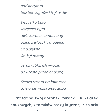
nad korytem
bez bursztynów i frykasów
Wszystko było
wszystko było
dwie karoce samochody
pałac z włóczki i mydełko
Ona piękna
On był młody
Teraz rybka ich wróciła
do koryta przed chałupą
Siedzą razem na ławeczce
dzielą się wczorajszą zupą
– Patrząc na Twój dorobek literacki – 10 książek
naukowych, 7 tomików prozy lirycznej, 3 zbiorki