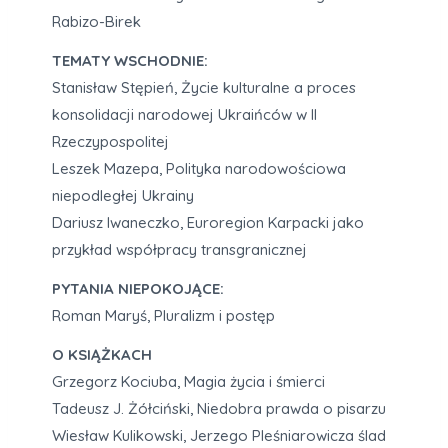
Rabizo-Birek
TEMATY WSCHODNIE:
Stanisław Stępień, Życie kulturalne a proces
konsolidacji narodowej Ukraińców w II
Rzeczypospolitej
Leszek Mazepa, Polityka narodowościowa
niepodległej Ukrainy
Dariusz Iwaneczko, Euroregion Karpacki jako
przykład współpracy transgranicznej
PYTANIA NIEPOKOJĄCE:
Roman Maryś, Pluralizm i postęp
O KSIĄŻKACH
Grzegorz Kociuba, Magia życia i śmierci
Tadeusz J. Żółciński, Niedobra prawda o pisarzu
Wiesław Kulikowski, Jerzego Pleśniarowicza ślad