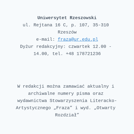
Uniwersytet Rzeszowski
ul. Rejtana 16 C, p. 107, 35-310 
e-mail: 
fraza@ur.edu.pl
Dyżur redakcyjny: czwartek 12.00 - 
W redakcji można zamawiać aktualny i 
archiwalne numery pisma oraz 
wydawnictwa Stowarzyszenia Literacko-
Artystycznego „Fraza” i wyd. „Otwarty 
Rozdział”