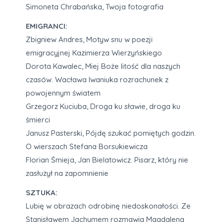
Simoneta Chrabańska, Twoja fotografia
EMIGRANCI:
Zbigniew Andres, Motyw snu w poezji
emigracyjnej Kazimierza Wierzyńskiego
Dorota Kawalec, Miej Boże litość dla naszych
czasów. Wacława Iwaniuka rozrachunek z
powojennym światem
Grzegorz Kuciuba, Droga ku sławie, droga ku
śmierci
Janusz Pasterski, Pójdę szukać pomiętych godzin.
O wierszach Stefana Borsukiewicza
Florian Śmieja, Jan Bielatowicz. Pisarz, który nie
zasłużył na zapomnienie
SZTUKA:
Lubię w obrazach odrobinę niedoskonałości. Ze
Stanisławem Jachymem rozmawia Magdalena