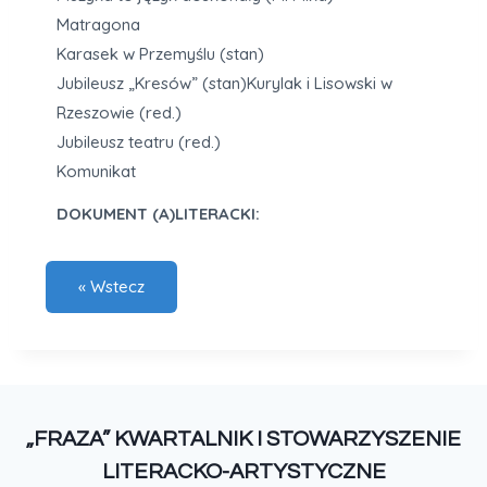
Matragona
Karasek w Przemyślu (stan)
Jubileusz „Kresów” (stan)Kurylak i Lisowski w
Rzeszowie (red.)
Jubileusz teatru (red.)
Komunikat
DOKUMENT (A)LITERACKI:
„FRAZA” KWARTALNIK I STOWARZYSZENIE
LITERACKO-ARTYSTYCZNE