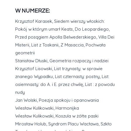
W NUMERZE:
Krzysztof Karasek, Siedem wierszy włoskich:
Pokój w którym umarł Keats, Do Leopardiego,
Przed posągiem Apolla Belwederskiego, Villa Dei
Misterii, List z Toskanii, Z Masaccia, Pochwała
geometrii
Stanisław Dłuski, Geometria rozpaczy i nadziei
Krzysztof Lisowski, List trzynasty: w sprawie
znanego Wypadku, List czternasty: postny, List
osiemnasty: do A. i E. przez chwilę, List : z powodu
nudy
Jan Wolski, Poezja spokoju i opanowania
Wiesław Kulikowski, Harmonijka
Wiesław Kulikowski, Koszula w żółte paski
Mirosław Holub, Syndrom Placu Wacława, Szkło