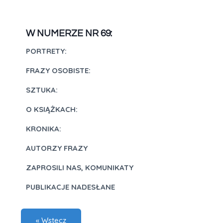
W NUMERZE NR 69:
PORTRETY:
FRAZY OSOBISTE:
SZTUKA:
O KSIĄŻKACH:
KRONIKA:
AUTORZY FRAZY
ZAPROSILI NAS, KOMUNIKATY
PUBLIKACJE NADESŁANE