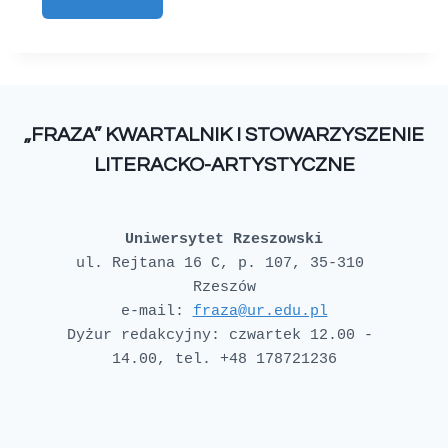
„FRAZA” KWARTALNIK I STOWARZYSZENIE
LITERACKO-ARTYSTYCZNE
Uniwersytet Rzeszowski
ul. Rejtana 16 C, p. 107, 35-310 
e-mail: 
fraza@ur.edu.pl
Dyżur redakcyjny: czwartek 12.00 - 