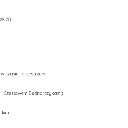
kiej)
 czasie i przestrzeni
ą i Czesławem Bednarczykami)
ckim