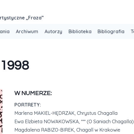
rtystyczne „Fraza”
ania
Archiwum
Autorzy
Biblioteka
Bibliografia
T
 1998
W NUMERZE:
PORTRETY:
Marlena MAKIEL-HĘDRZAK, Chrystus Chagalla
Ewa Elżbieta NOWAKOWSKA, *** (O Saniach Chagalla), 
Magdalena RABIZO-BIREK, Chagall w Krakowie