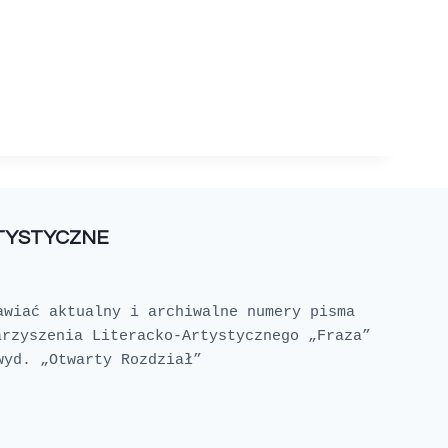
RTYSTYCZNE
awiać aktualny i archiwalne numery pisma 
rzyszenia Literacko-Artystycznego „Fraza” 
wyd. „Otwarty Rozdział”