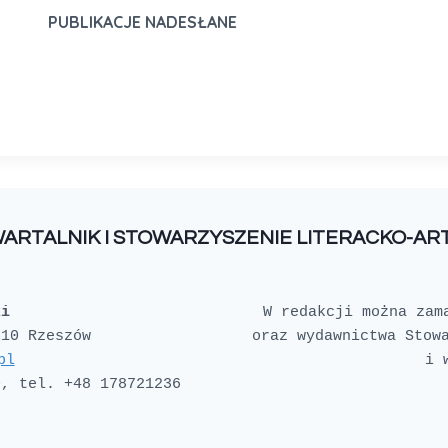
PUBLIKACJE NADESŁANE
WARTALNIK I STOWARZYSZENIE LITERACKO-A
ki
W redakcji można zam
oraz wydawnictwa Stowa
pl
i 