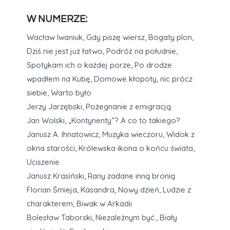
W NUMERZE:
Wacław Iwaniuk, Gdy piszę wiersz, Bogaty plon,
Dziś nie jest już łatwo, Podróż na południe,
Spotykam ich o każdej porze, Po drodze
wpadłem na Kubę, Domowe kłopoty, nic prócz
siebie, Warto było
Jerzy Jarzębski, Pożegnanie z emigracją
Jan Wolski, „Kontynenty”? A co to takiego?
Janusz A. Ihnatowicz, Muzyka wieczoru, Widok z
okna starości, Królewska ikona o końcu świata,
Uciszenie
Janusz Krasiński, Rany zadane inną bronią
Florian Śmieja, Kasandra, Nowy dzień, Ludzie z
charakterem, Biwak w Arkadii
Bolesław Taborski, Niezależnym być., Biały