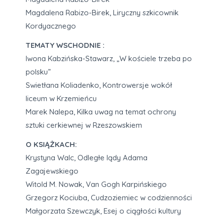
Magdalena Rabizo-Birek, Liryczny szkicownik
Kordyacznego
TEMATY WSCHODNIE :
Iwona Kabzińska-Stawarz, „W kościele trzeba po
polsku”
Swietłana Koliadenko, Kontrowersje wokół
liceum w Krzemieńcu
Marek Nalepa, Kilka uwag na temat ochrony
sztuki cerkiewnej w Rzeszowskiem
O KSIĄŻKACH:
Krystyna Walc, Odległe lądy Adama
Zagajewskiego
Witold M. Nowak, Van Gogh Karpińskiego
Grzegorz Kociuba, Cudzoziemiec w codzienności
Małgorzata Szewczyk, Esej o ciągłości kultury