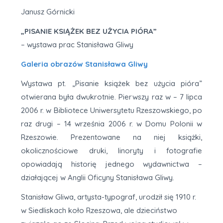
Janusz Górnicki
„PISANIE KSIĄŻEK BEZ UŻYCIA PIÓRA”
– wystawa prac Stanisława Gliwy
Galeria obrazów Stanisława Gliwy
Wystawa pt. „Pisanie książek bez użycia pióra”
otwierana była dwukrotnie. Pierwszy raz w – 7 lipca
2006 r. w Bibliotece Uniwersytetu Rzeszowskiego, po
raz drugi – 14 września 2006 r. w Domu Polonii w
Rzeszowie. Prezentowane na niej książki,
okolicznościowe druki, linoryty i fotografie
opowiadają historię jednego wydawnictwa –
działającej w Anglii Oficyny Stanisława Gliwy.
Stanisław Gliwa, artysta-typograf, urodził się 1910 r.
w Siedliskach koło Rzeszowa, ale dzieciństwo