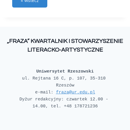
„FRAZA” KWARTALNIK I STOWARZYSZENIE
LITERACKO-ARTYSTYCZNE
Uniwersytet Rzeszowski
ul. Rejtana 16 C, p. 107, 35-310 
e-mail: 
fraza@ur.edu.pl
Dyżur redakcyjny: czwartek 12.00 - 