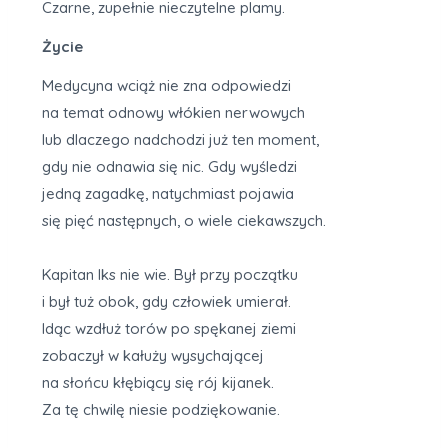
Czarne, zupełnie nieczytelne plamy.
Życie
Medycyna wciąż nie zna odpowiedzi
na temat odnowy włókien nerwowych
lub dlaczego nadchodzi już ten moment,
gdy nie odnawia się nic. Gdy wyśledzi
jedną zagadkę, natychmiast pojawia
się pięć następnych, o wiele ciekawszych.
Kapitan Iks nie wie. Był przy początku
i był tuż obok, gdy człowiek umierał.
Idąc wzdłuż torów po spękanej ziemi
zobaczył w kałuży wysychającej
na słońcu kłębiący się rój kijanek.
Za tę chwilę niesie podziękowanie.