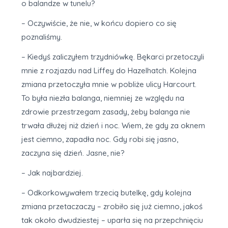
o balandze w tunelu?
– Oczywiście, że nie, w końcu dopiero co się
poznaliśmy.
– Kiedyś zaliczyłem trzydniówkę. Bękarci przetoczyli
mnie z rozjazdu nad Liffey do Hazelhatch. Kolejna
zmiana przetoczyła mnie w pobliże ulicy Harcourt.
To była niezła balanga, niemniej ze względu na
zdrowie przestrzegam zasady, żeby balanga nie
trwała dłużej niż dzień i noc. Wiem, że gdy za oknem
jest ciemno, zapadła noc. Gdy robi się jasno,
zaczyna się dzień. Jasne, nie?
– Jak najbardziej.
– Odkorkowywałem trzecią butelkę, gdy kolejna
zmiana przetaczaczy – zrobiło się już ciemno, jakoś
tak około dwudziestej – uparła się na przepchnięciu