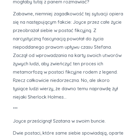
mogłaby tutaj z panem rozmawiać?
Zabawne, niemniej zagadkowość tej sytuacji opiera
się na następującym fakcie: Joyce przez całe życie
przeobrażał siebie w postać fikcyjną. Z
narcystyczną fascynacją powołał do życia
niepoddanego prawom upływu czasu Stefana.
Zaczął od wprowadzania na karty swoich utworów
żywych ludzi, aby zwieńczyć ten proces ich
metamorfozą w postaci fikcyjne rodem z legend.
Rzecz całkowicie niedorzeczna. No, ale skoro
tysiące ludzi wierzy, że dawno temu naprawdę żył
niejaki Sherlock Holmes…
***
Joyce prześcignął Szatana w swoim buncie.
Dwie postaci, które same siebie spowiadają, oparte