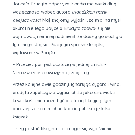
Joyce’a. Erudyta odparł, że Irlandia ma wielki dług
wdzięczności wobec autora
Irlandzkich nazw
miejscowości
. Mój znajomy wyjaśnił, że miał na myśli
akurat nie tego Joyce’a. Erudyta zdawał się nie
pojmować, niemniej nadmienił, że doszły go słuchy o
tym innym Joysie. Piszącym sprośne książki,
wydawane w Paryżu.
– Przecież pan jest postacią w jednej z nich. –
Nierozważnie zauważył mój znajomy.
Przez kolejne dwie godziny, ignorując cygara i wino,
erudyta zapalczywie wyjaśniał, że jako człowiek z
krwi i kości nie może być postacią fikcyjną, tym
bardziej, że sam miał na koncie publikację kilku
książek.
– Czy postać fikcyjna – domagał się wyjaśnienia –