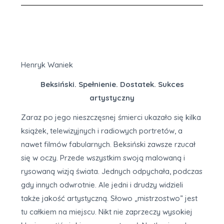
Henryk Waniek
Beksiński. Spełnienie. Dostatek. Sukces
artystyczny
Zaraz po jego nieszczęsnej śmierci ukazało się kilka
książek, telewizyjnych i radiowych portretów, a
nawet filmów fabularnych. Beksiński zawsze rzucał
się w oczy. Przede wszystkim swoją malowaną i
rysowaną wizją świata. Jednych odpychała, podczas
gdy innych odwrotnie. Ale jedni i drudzy widzieli
także jakość artystyczną. Słowo „mistrzostwo” jest
tu całkiem na miejscu. Nikt nie zaprzeczy wysokiej