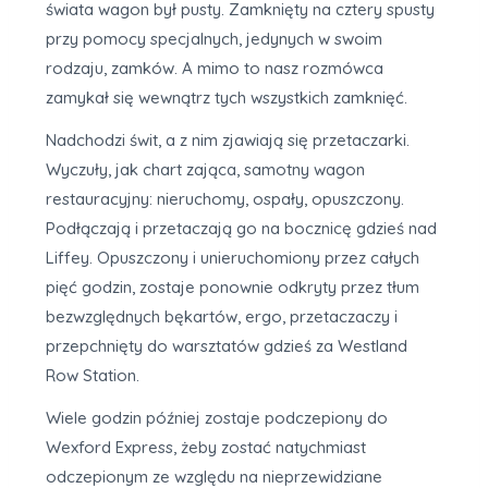
świata wagon był pusty. Zamknięty na cztery spusty
przy pomocy specjalnych, jedynych w swoim
rodzaju, zamków. A mimo to nasz rozmówca
zamykał się wewnątrz tych wszystkich zamknięć.
Nadchodzi świt, a z nim zjawiają się przetaczarki.
Wyczuły, jak chart zająca, samotny wagon
restauracyjny: nieruchomy, ospały, opuszczony.
Podłączają i przetaczają go na bocznicę gdzieś nad
Liffey. Opuszczony i unieruchomiony przez całych
pięć godzin, zostaje ponownie odkryty przez tłum
bezwzględnych bękartów, ergo, przetaczaczy i
przepchnięty do warsztatów gdzieś za Westland
Row Station.
Wiele godzin później zostaje podczepiony do
Wexford Express, żeby zostać natychmiast
odczepionym ze względu na nieprzewidziane