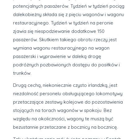
potencjalnych pasażerów. Tydzień w tydzień pociąg
dalekobieżny składa się z pięciu wagonów i wagonu
restauracyjnego. Tydzień w tydzień na peronie
zjawia się niespodziewanie dodatkowe 150
pasażerów. Skutkiem takiego obrotu rzeczy jest
wymiana wagonu restauracyjnego na wagon
pasażerski i wyprawienie w daleką drogę
podróżnych pozbawionych dostępu do posiłków i
trunków.
Drugą cechą, niekoniecznie czysto irlandzką, jest
niezdolność personelu obsługującego lokomotywy
przetaczające zestawy kolejowe do pozostawienia
stojących na torach wagonów w spokoju. Bez
względu na okoliczności, wagony te muszą być
bezustannie przetaczane z bocznicy na bocznicę.