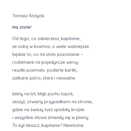
Tomasz Różycki
Na stole*
Od tego, co zabierzesz, kapitanie,
ze sobą w kosmos, o wiele ważniejsze
będzie to, co na stole pozostanie –
rozłamane na pojedyncze wersy
resztki poematu: podarte kartki,
zatkane pióro, stare i nieważne
bilety na lot, kłąb puchu topoli,
zeszyt, otwarty przypadkiem na stronie,
gdzie na świeży tusz upadały krople
i wszystkie słowa zmieniły się w plamy.
To był deszcz, kapitanie? Nieistotne.