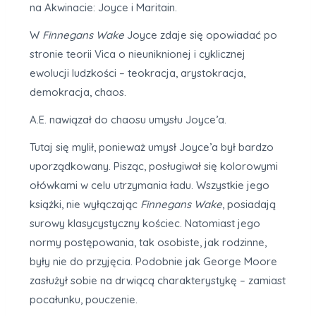
na Akwinacie: Joyce i Maritain.
W
Finnegans Wake
Joyce zdaje się opowiadać po
stronie teorii Vica o nieuniknionej i cyklicznej
ewolucji ludzkości – teokracja, arystokracja,
demokracja, chaos.
A.E. nawiązał do chaosu umysłu Joyce’a.
Tutaj się mylił, ponieważ umysł Joyce’a był bardzo
uporządkowany. Pisząc, posługiwał się kolorowymi
ołówkami w celu utrzymania ładu. Wszystkie jego
książki, nie wyłączając
Finnegans Wake
, posiadają
surowy klasycystyczny kościec. Natomiast jego
normy postępowania, tak osobiste, jak rodzinne,
były nie do przyjęcia. Podobnie jak George Moore
zasłużył sobie na drwiącą charakterystykę – zamiast
pocałunku, pouczenie.