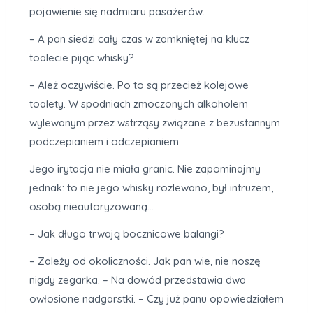
pojawienie się nadmiaru pasażerów.
– A pan siedzi cały czas w zamkniętej na klucz
toalecie pijąc whisky?
– Ależ oczywiście. Po to są przecież kolejowe
toalety. W spodniach zmoczonych alkoholem
wylewanym przez wstrząsy związane z bezustannym
podczepianiem i odczepianiem.
Jego irytacja nie miała granic. Nie zapominajmy
jednak: to nie jego whisky rozlewano, był intruzem,
osobą nieautoryzowaną…
– Jak długo trwają bocznicowe balangi?
– Zależy od okoliczności. Jak pan wie, nie noszę
nigdy zegarka. – Na dowód przedstawia dwa
owłosione nadgarstki. – Czy już panu opowiedziałem