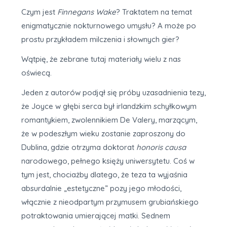
Czym jest
Finnegans Wake
? Traktatem na temat
enigmatycznie nokturnowego umysłu? A może po
prostu przykładem milczenia i słownych gier?
Wątpię, że zebrane tutaj materiały wielu z nas
oświecą.
Jeden z autorów podjął się próby uzasadnienia tezy,
że Joyce w głębi serca był irlandzkim schyłkowym
romantykiem, zwolennikiem De Valery, marzącym,
że w podeszłym wieku zostanie zaproszony do
Dublina, gdzie otrzyma doktorat
honoris causa
narodowego, pełnego księży uniwersytetu. Coś w
tym jest, chociażby dlatego, że teza ta wyjaśnia
absurdalnie „estetyczne” pozy jego młodości,
włącznie z nieodpartym przymusem grubiańskiego
potraktowania umierającej matki. Sednem