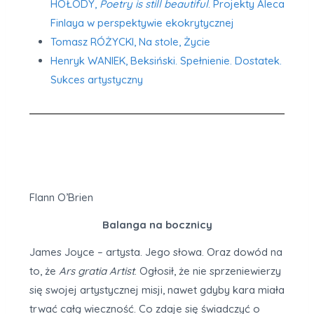
HOŁODY,
Poetry is still beautiful
. Projekty Aleca
Finlaya w perspektywie ekokrytycznej
Tomasz RÓŻYCKI, Na stole, Życie
Henryk WANIEK, Beksiński. Spełnienie. Dostatek.
Sukces artystyczny
Flann O’Brien
Balanga na bocznicy
James Joyce – artysta. Jego słowa. Oraz dowód na
to, że
Ars gratia Artist
. Ogłosił, że nie sprzeniewierzy
się swojej artystycznej misji, nawet gdyby kara miała
trwać całą wieczność. Co zdaje się świadczyć o