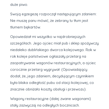
duże piwo.
Swoją egzegezę rozpoczął następującym zdaniem:
Nie muszę panu mówić, że zebrany tu tłum jest
tłumem bękartów.
Opowiedział mi wszystko w najdrobniejszych
szczegółach. Jego ojciec miał pub i sklep spożywczy
niedaleko dublińskiego dworca kolejowego. Rok w
rok koleje państwowe ogłaszały przetarg na
zaopatrywanie wagonów restauracyjnych, a ojciec
corocznie przetarg wygrywał. (Opowiadający
dodał, że, jego zdaniem, decydującym czynnikiem
była bliska odległość pubu od stacji kolejowej, co
znacznie obniżało koszty obsługi i przewozu).
Wagony restauracyjne (dalej zwane wagonami)
stały zazwyczaj na odległych bocznicach.