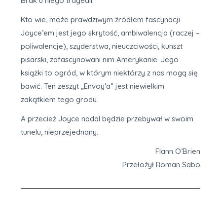
Brak u niego tragedii.
Kto wie, może prawdziwym źródłem fascynacji
Joyce’em jest jego skrytość, ambiwalencja (raczej –
poliwalencje), szyderstwa, nieuczciwości, kunszt
pisarski, zafascynowani nim Amerykanie. Jego
książki to ogród, w którym niektórzy z nas mogą się
bawić. Ten zeszyt „Envoy’a” jest niewielkim
zakątkiem tego grodu.
A przecież Joyce nadal będzie przebywał w swoim
tunelu, nieprzejednany.
Flann O’Brien
Przełożył Roman Sabo