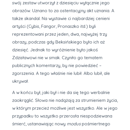
swój zestaw utworzył z dziesięciu wyłącznie jego
obrazów. Uznano to za ostentacyjny akt uznania. A
także skandal. Na wystawie ci najbardziej cenieni
artyści (Cybis, Fangor, Pronaszko itd.) byli
reprezentowani przez jeden, dwa, najwyżej trzy
obrazy, podczas gdy Beksińskiego było ich aż
dziesięć. Jednak to wyróżnienie było jakoś
Zdzisławowi nie w smak. Czyniło go tematem
publicznych komentarzy, by nie powiedzieć –
zgorszenia. A tego właśnie nie lubił. Albo lubił, ale
ukrywał.
A w końcu był, jaki był i nie da się tego werbalnie
zaokrąglić. Słowa nie nadążają za strumieniem życia,
w którym przecież możliwe jest wszystko. Ale w jego
przypadku to wszystko przerosła niespodziewana
śmierć, ustanawiając nowy
modus
pośmiertnego