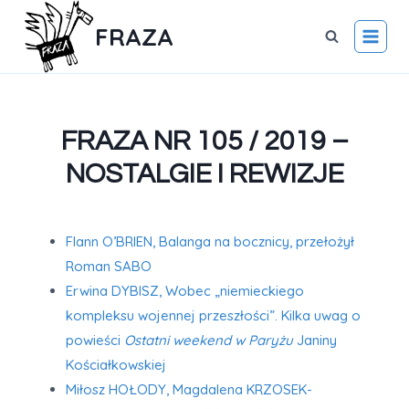
FRAZA
FRAZA NR 105 / 2019 –
NOSTALGIE I REWIZJE
Flann O’BRIEN, Balanga na bocznicy, przełożył
Roman SABO
Erwina DYBISZ, Wobec „niemieckiego
kompleksu wojennej przeszłości”. Kilka uwag o
powieści
Ostatni weekend w Paryżu
Janiny
Kościałkowskiej
Miłosz HOŁODY, Magdalena KRZOSEK-